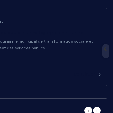
ts
 sociale et écologique pour Lunel
ogramme municipal de transformation sociale et
nt des services publics.
Continuer