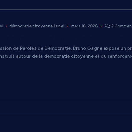
el
démocratie citoyenne Lunel
mars 16, 2026
2 Commen
Démocratie : Bruno Gagne propose une rupture
ssion de Paroles de Démocratie, Bruno Gagne expose un pr
nstruit autour de la démocratie citoyenne et du renforceme