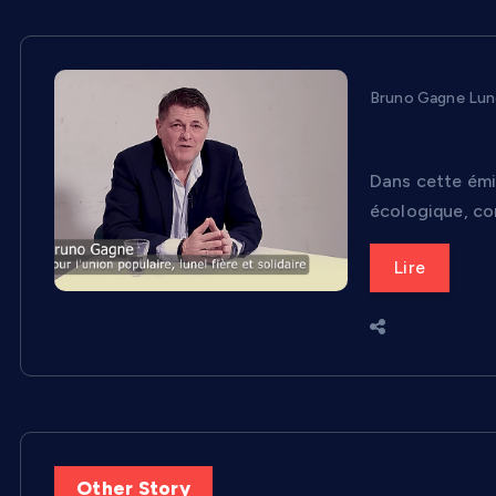
Bruno Gagne Lun
Paroles de 
Dans cette émi
écologique, co
Lire
Other Story