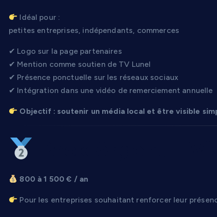
Idéal pour :
petites entreprises, indépendants, commerces
✔ Logo sur la page partenaires
✔ Mention comme soutien de TV Lunel
✔ Présence ponctuelle sur les réseaux sociaux
✔ Intégration dans une vidéo de remerciement annuelle
Objectif : soutenir un média local et être visible si
Pack Argent – Vis
800 à 1 500 € / an
Pour les entreprises souhaitant renforcer leur présen