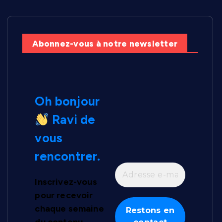
Abonnez-vous à notre newsletter
Oh bonjour
Ravi de
vous
rencontrer.
Inscrivez-vous
pour recevoir
chaque semaine