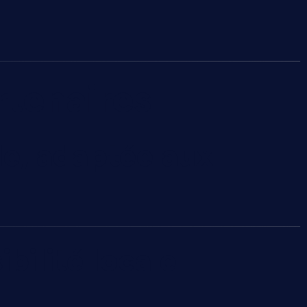
rtenaires
e, adaptée aux
bilité locale