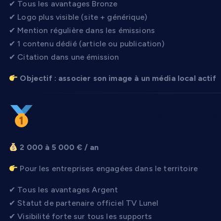
✔ Tous les avantages Bronze
✔ Logo plus visible (site + générique)
✔ Mention régulière dans les émissions
✔ 1 contenu dédié (article ou publication)
✔ Citation dans une émission
Objectif : associer son image à un média local actif
Pack Or – Partenai
2 000 à 5 000 € / an
Pour les entreprises engagées dans le territoire
✔ Tous les avantages Argent
✔ Statut de partenaire officiel TV Lunel
✔ Visibilité forte sur tous les supports