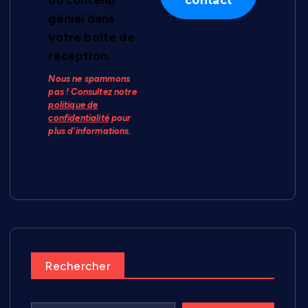
du contenu
génial dans
votre boîte de
réception.
Nous ne spammons
pas ! Consultez notre
politique de
confidentialité
pour
plus d’informations.
Rechercher