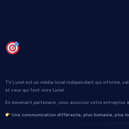
Devenir partenai
Associez votre en
local engagé
TV Lunel est un média local indépendant qui informe, valo
et ceux qui font vivre Lunel.
En devenant partenaire, vous associez votre entreprise à 
Une communication différente, plus humaine, plus loc