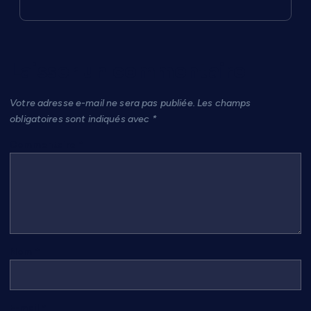
Laisser un commentaire
Votre adresse e-mail ne sera pas publiée.
Les champs
obligatoires sont indiqués avec
*
Commentaire
*
Nom
*
E-mail
*