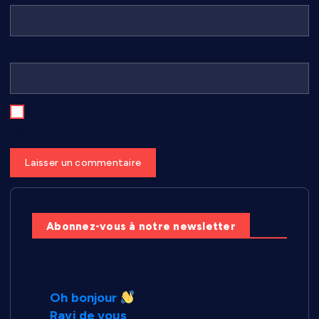
Site web
Enregistrer mon nom, mon e-mail et mon site dans le
navigateur pour mon prochain commentaire.
Abonnez-vous à notre newsletter
Oh bonjour
Ravi de vous