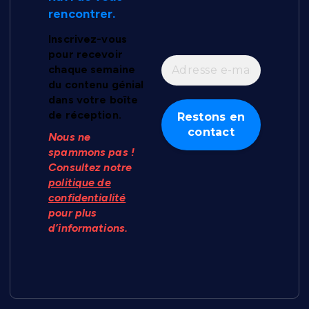
rencontrer.
Inscrivez-vous
pour recevoir
chaque semaine
du contenu génial
dans votre boîte
de réception.
Nous ne
spammons pas !
Consultez notre
politique de
confidentialité
pour plus
d’informations.