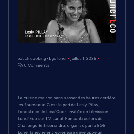
batch cooking
bge lunel
juillet 1, 2026
0 Comments
Less’Cook : Lesly Pillay réinvente le
batch cooking à domicile depuis
Lunel
La cuisine maison sans passer des heures derrière
les fourneaux. C’est le pari de Lesly Pillay,
fondatrice de Less’Cook, invitée de l’émission
Lunel’Eco sur TV Lunel. Rencontrée lors du
Challenge Entreprendre, organisé par la BGE
Lunel, la jeune entrepreneure développe un