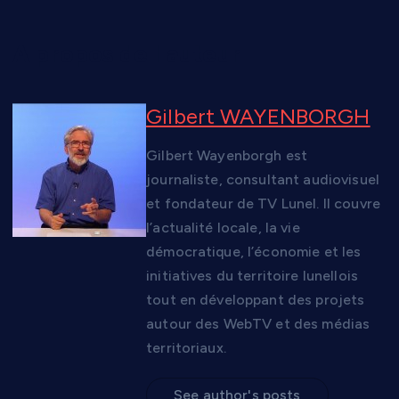
A propos de l'auteur
Gilbert WAYENBORGH
Gilbert Wayenborgh est
journaliste, consultant audiovisuel
et fondateur de TV Lunel. Il couvre
l’actualité locale, la vie
démocratique, l’économie et les
initiatives du territoire lunellois
tout en développant des projets
autour des WebTV et des médias
territoriaux.
See author's posts