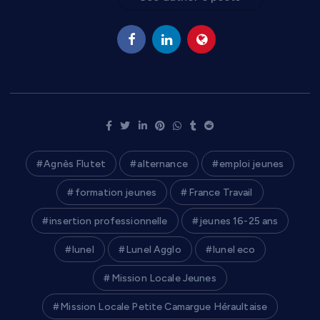
Agnès Flutet
alternance
emploi jeunes
formation jeunes
France Travail
insertion professionnelle
jeunes 16-25 ans
lunel
Lunel Agglo
lunel eco
Mission Locale Jeunes
Mission Locale Petite Camargue Héraultaise