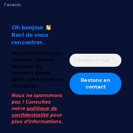
l’avenir.
Oh bonjour
Ravi de vous
rencontrer.
Inscrivez-vous pour
recevoir chaque
semaine du
contenu génial
dans votre boîte de
réception.
Nous ne spammons
pas ! Consultez
notre
politique de
confidentialité
pour
plus d’informations.