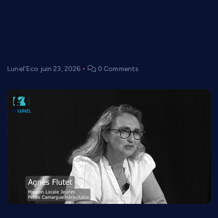
Mission Locale Jeunes : près de 1
700 jeunes accompagnés chaque
année entre Lunel Agglo et le
Pays de l’Or
Lunel'Eco
juin 23, 2026
0 Comments