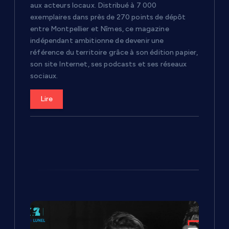
aux acteurs locaux. Distribué à 7 000
i
exemplaires dans près de 270 points de dépôt
entre Montpellier et Nîmes, ce magazine
c
indépendant ambitionne de devenir une
référence du territoire grâce à son édition papier,
son site Internet, ses podcasts et ses réseaux
l
sociaux.
e
Lire