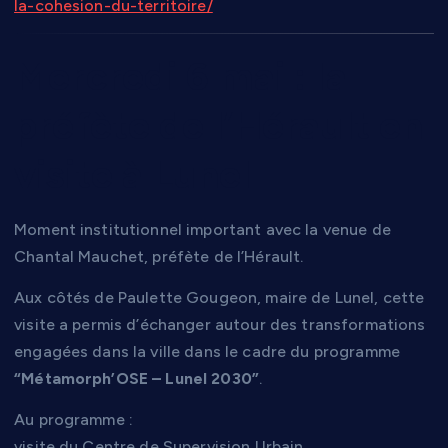
la-cohesion-du-territoire/
Mercredi 6 mai : la
préfète de l’Hérault en
visite à Lunel
Moment institutionnel important avec la venue de
Chantal Mauchet, préfète de l’Hérault.
Aux côtés de Paulette Gougeon, maire de Lunel, cette
visite a permis d’échanger autour des transformations
engagées dans la ville dans le cadre du programme
“Métamorph’OSE – Lunel 2030”
.
Au programme :
visite du Centre de Supervision Urbain,