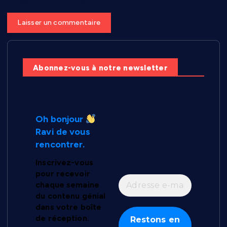
Abonnez-vous à notre newsletter
Oh bonjour
Ravi de vous
rencontrer.
Inscrivez-vous
pour recevoir
chaque semaine
du contenu génial
dans votre boîte
de réception.