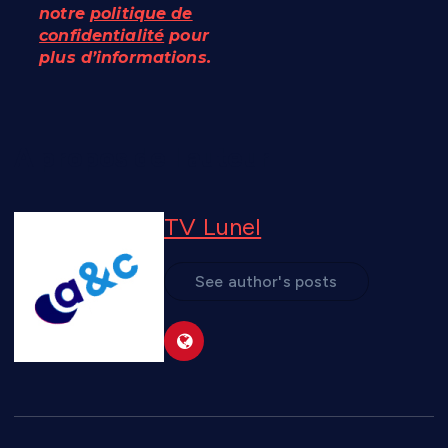
notre
politique de
confidentialité
pour
plus d’informations.
A propos de l'auteur
TV Lunel
See author's posts