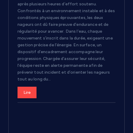
l
après plusieurs heures d’effort soutenu.
Confrontés à un environnement instable et à des
e
conditions physiques éprouvantes, les deux
nageurs ont dû faire preuve d’endurance et de
régularité pour avancer. Dans l’eau, chaque
mouvement s’inscrit dans la durée, exigeant une
gestion précise de l’énergie. En surface, un
dispositif d’encadrement accompagne leur
progression. Chargée d’assurer leur sécurité,
l’équipe reste en alerte permanente afin de
prévenir tout incident et d’orienter les nageurs
tout au long du…
Lire