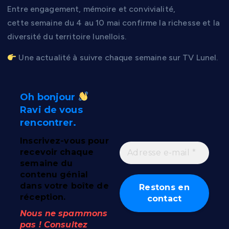
Entre engagement, mémoire et convivialité,
cette semaine du 4 au 10 mai confirme la richesse et la
diversité du territoire lunellois.
Une actualité à suivre chaque semaine sur TV Lunel.
Oh bonjour
Ravi de vous
rencontrer.
Inscrivez-vous pour
recevoir chaque
semaine du
contenu génial
dans votre boîte de
réception.
Nous ne spammons
pas ! Consultez