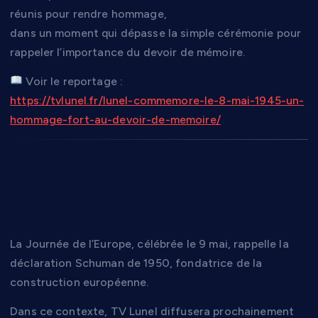
réunis pour rendre hommage,
dans un moment qui dépasse la simple cérémonie pour
rappeler l’importance du devoir de mémoire.
Voir le reportage :
https://tvlunel.fr/lunel-commemore-le-8-mai-1945-un-
hommage-fort-au-devoir-de-memoire/
Samedi 9 mai : une
ouverture sur l’Europe
La Journée de l’Europe, célébrée le 9 mai, rappelle la
déclaration Schuman de 1950, fondatrice de la
construction européenne.
Dans ce contexte, TV Lunel diffusera prochainement