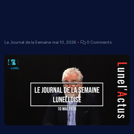
Lunel : une semaine entre projets
urbains, mémoire collective et
ambiance festive (du 4 au 10 mai
2026)
Le Journal de la Semaine
mai 10, 2026
0 Comments