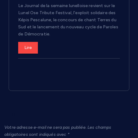
Le Journal de la semaine lunelloise revient sur le
Lunel Ose Tribute Festival, l’exploit solidaire des
Képis Pescalune, le concours de chant Terres du
Sud et le lancement du nouveau cycle de Paroles
de Démocratie.
Lire
Laisser un commentaire
Votre adresse e-mail ne sera pas publiée.
Les champs
obligatoires sont indiqués avec
*