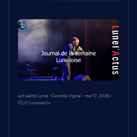
actualité Lunel
Caroline Vignal
mai 17, 2026
0 Comments
Journal de la semaine lunelloise :
Tribute Festival, Képis Pescalune,
concours de chant et nouveau
chapitre pour Paroles de Démocratie