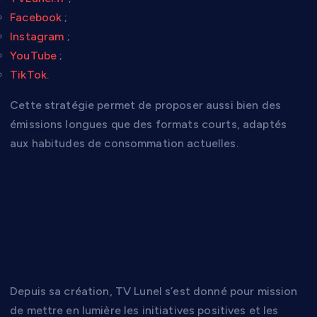
Facebook
;
Instagram
;
YouTube
;
TikTok
.
Cette stratégie permet de proposer aussi bien des
émissions longues que des formats courts, adaptés
aux habitudes de consommation actuelles.
Faire rayonner celles
et ceux qui font vivre
le territoire
Depuis sa création, TV Lunel s’est donné pour mission
de mettre en lumière les initiatives positives et les