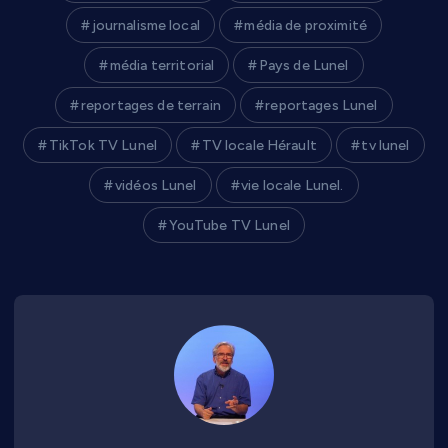
journalisme local
média de proximité
média territorial
Pays de Lunel
reportages de terrain
reportages Lunel
TikTok TV Lunel
TV locale Hérault
tv lunel
vidéos Lunel
vie locale Lunel.
YouTube TV Lunel