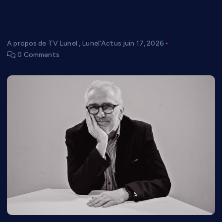
sur le terrain et évolue vers un
média territorial de proximité
A propos de TV Lunel
,
Lunel'Actus
juin 17, 2026
0 Comments