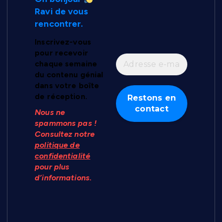
Ravi de vous
rencontrer.
Inscrivez-vous
pour recevoir
chaque semaine
du contenu génial
dans votre boîte
de réception.
Nous ne
spammons pas !
Consultez notre
politique de
confidentialité
pour plus
d’informations.