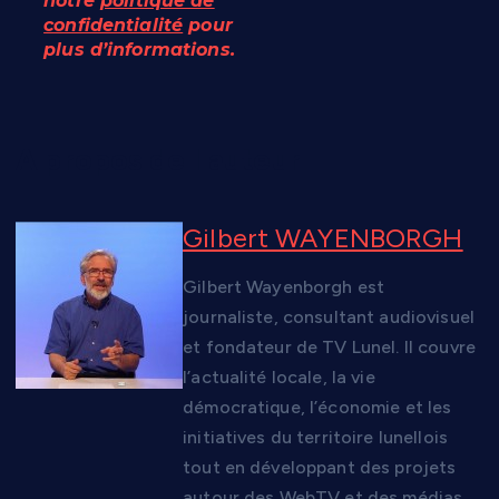
notre
politique de
confidentialité
pour
plus d’informations.
A propos de l'auteur
Gilbert WAYENBORGH
Gilbert Wayenborgh est
journaliste, consultant audiovisuel
et fondateur de TV Lunel. Il couvre
l’actualité locale, la vie
démocratique, l’économie et les
initiatives du territoire lunellois
tout en développant des projets
autour des WebTV et des médias