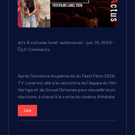
arts & cultures lunel
audiovisuel
juin 30, 2026
0 Comments
Festi’Films 2026 à Lunel : l’émotion
des lauréats à la sortie du palmarès
Après l’annonce du palmarès du Festi’Films 2026,
TV Lunel est allé à la rencontre de l’équipe du film
Vertige et de Souad Gimenez pour recueillir leurs
réactions à chaud à la sortie du cinéma Athénée.
Lire