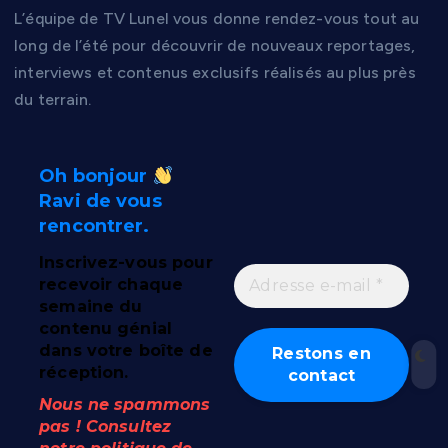
L’équipe de TV Lunel vous donne rendez-vous tout au
long de l’été pour découvrir de nouveaux reportages,
interviews et contenus exclusifs réalisés au plus près
du terrain.
Oh bonjour
Ravi de vous
rencontrer.
Inscrivez-vous pour
recevoir chaque
semaine du
contenu génial
dans votre boîte de
réception.
Nous ne spammons
pas ! Consultez