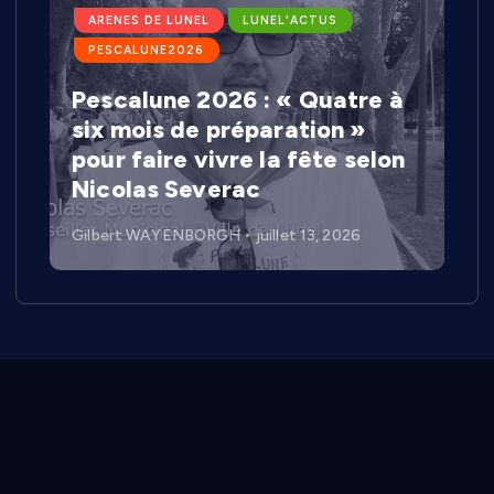
ARENES DE LUNEL
LUNEL'ACTUS
PESCALUNE2026
Pescalune 2026 : « Quatre à
six mois de préparation »
pour faire vivre la fête selon
Nicolas Severac
Gilbert WAYENBORGH
juillet 13, 2026