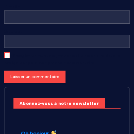
E-mail
*
Site web
Enregistrer mon nom, mon e-mail et mon site dans le
navigateur pour mon prochain commentaire.
Abonnez-vous à notre newsletter
Oh bonjour