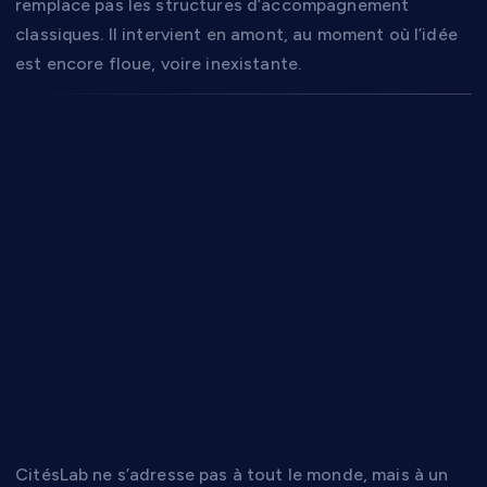
remplace pas les structures d’accompagnement
classiques. Il intervient en amont, au moment où l’idée
est encore floue, voire inexistante.
Un
accompagnement
ciblé sur les
quartiers et leurs
réalités
CitésLab ne s’adresse pas à tout le monde, mais à un