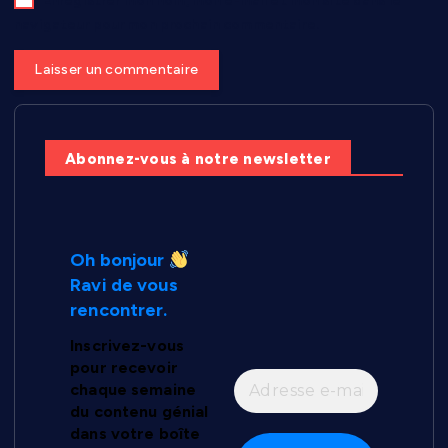
Enregistrer mon nom, mon e-mail et mon site dans le
navigateur pour mon prochain commentaire.
Abonnez-vous à notre newsletter
Oh bonjour
Ravi de vous
rencontrer.
Inscrivez-vous
pour recevoir
chaque semaine
du contenu génial
dans votre boîte