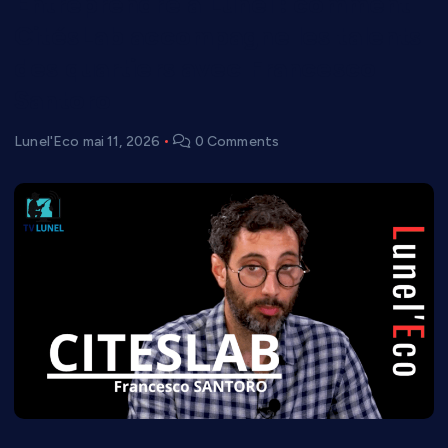
Entreprendre à Lunel : comment
CitésLab accompagne les talents
des quartiers avec Francesco
Santoro
Lunel'Eco
mai 11, 2026
0 Comments