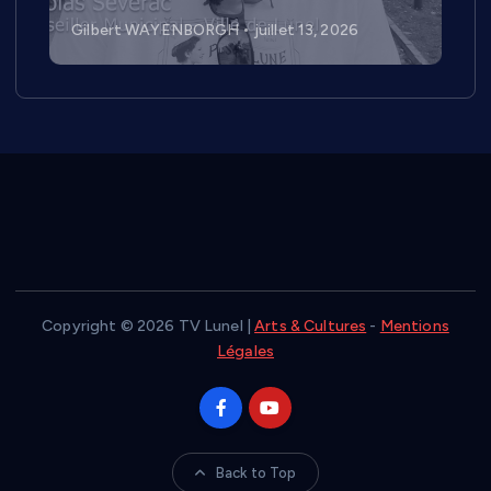
Gilbert WAYENBORGH
juillet 1, 2026
Copyright © 2026 TV Lunel |
Arts & Cultures
-
Mentions
Légales
Back to Top