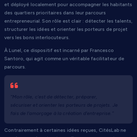
et déployé localement pour accompagner les habitants
des quartiers prioritaires dans leur parcours
entrepreneurial. Son rôle est clair : détecter les talents,
structurer les idées et orienter les porteurs de projet
vers les bons interlocuteurs.
À Lunel, ce dispositif est incarné par Francesco
Santoro, qui agit comme un véritable facilitateur de
parcours.
“Mon rôle, c’est de détecter, préparer,
sécuriser et orienter les porteurs de projets. Je
fais de l’amorçage à la création d’entreprise.”
Contrairement à certaines idées reçues, CitésLab ne