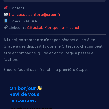
Contact :
francesco.santoro@creer.fr
07 43 15 66 44
LinkedIn :
CitésLab Montpellier – Lunel
À Lunel, entreprendre n’est pas réservé à une élite.
Grâce à des dispositifs comme CitésLab, chacun peut
être accompagné, guidé et encouragé à passer à
l’action.
Encore faut-il oser franchir la première étape.
Oh bonjour
Ravi de vous
rencontrer.