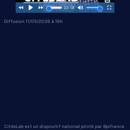
Diffusion 11/05/2026 à 19h
CitésLab : un
dispositif public
au service des
entrepreneurs en
devenir
CitésLab est un dispositif national piloté par Bpifrance