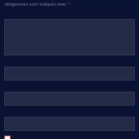
obligatoires sont indiqués avec
*
Commentaire
*
Nom
*
E-mail
*
Site web