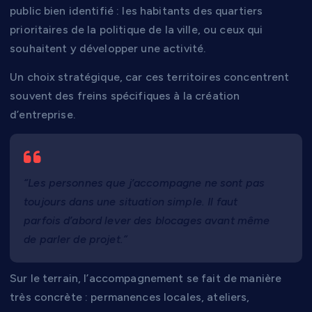
public bien identifié : les habitants des quartiers
prioritaires de la politique de la ville, ou ceux qui
souhaitent y développer une activité.
Un choix stratégique, car ces territoires concentrent
souvent des freins spécifiques à la création
d’entreprise.
“Les personnes que j’accompagne ne sont pas
toujours dans une situation simple. Il faut
parfois d’abord lever des blocages avant même
de parler de projet.”
Sur le terrain, l’accompagnement se fait de manière
très concrète : permanences locales, ateliers,