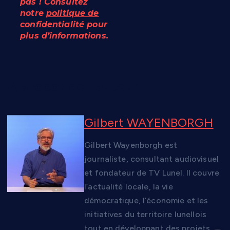
pas ! Consultez
notre
politique de
confidentialité
pour
plus d’informations.
A propos de l'auteur
Gilbert WAYENBORGH
Gilbert Wayenborgh est
journaliste, consultant audiovisuel
et fondateur de TV Lunel. Il couvre
l’actualité locale, la vie
démocratique, l’économie et les
initiatives du territoire lunellois
tout en développant des projets