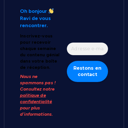
Oh bonjour
Ravi de vous
rencontrer.
Inscrivez-vous
pour recevoir
chaque semaine
du contenu génial
dans votre boîte
de réception.
Nous ne
spammons pas !
Consultez notre
politique de
confidentialité
pour plus
d’informations.