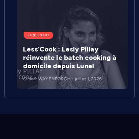
LUNEL'ECO
Less’Cook : Lesly Pillay
réinvente le batch cooking à
domicile depuis Lunel
Gilbert WAYENBORGH
juillet 1, 2026