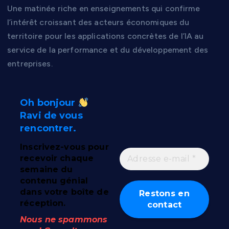
Une matinée riche en enseignements qui confirme
l’intérêt croissant des acteurs économiques du
territoire pour les applications concrètes de l’IA au
service de la performance et du développement des
entreprises.
Oh bonjour
Ravi de vous
rencontrer.
Inscrivez-vous pour
recevoir chaque
semaine du
contenu génial
dans votre boîte de
réception.
Nous ne spammons