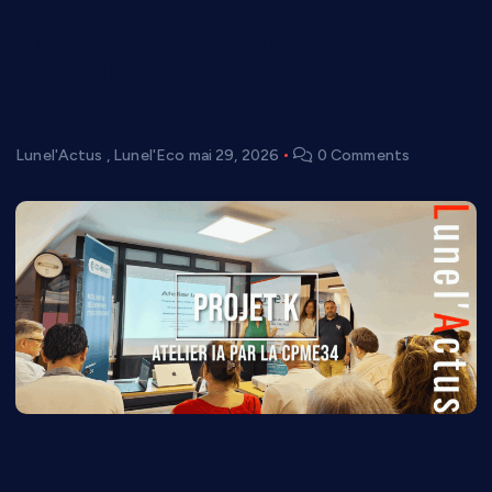
Lunel : entrepreneurs et
dirigeants découvrent les
nouvelles opportunités de
l’intelligence artificielle
Lunel'Actus
,
Lunel'Eco
mai 29, 2026
0 Comments
Une trentaine de dirigeants,