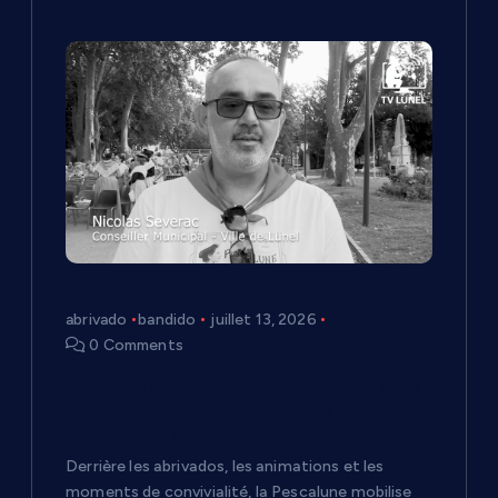
abrivado
bandido
juillet 13, 2026
0 Comments
Pescalune 2026 : « Quatre à six mois
de préparation » pour faire vivre la
fête selon Nicolas Severac
Derrière les abrivados, les animations et les
moments de convivialité, la Pescalune mobilise