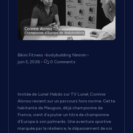
Bikini Fitness
bodybuilding féminin
juin 5, 2026
0 Comments
Corinne Alonso : de la lutte contre le
cancer au titre de championne
d’Europe de bodybuilding
Invitée de Lunel Hebdo sur TV Lunel, Corinne
Alonso revient sur un parcours hors norme. Cette
habitante de Mauguio, déjà championne de
France, vient d’ajouter un titre de championne
d’Europe à son palmarès. Une aventure sportive
marquée par la résilience, le dépassement de soi