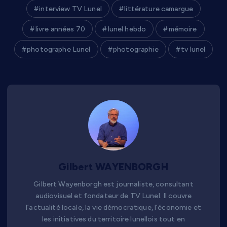
interview TV Lunel
littérature camargue
livre années 70
lunel hebdo
mémoire
photographe Lunel
photographie
tv lunel
Gilbert WAYENBORGH
Gilbert Wayenborgh est journaliste, consultant
audiovisuel et fondateur de TV Lunel. Il couvre
l’actualité locale, la vie démocratique, l’économie et
les initiatives du territoire lunellois tout en