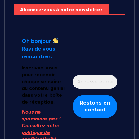
Abonnez-vous à notre newsletter
Oh bonjour
Ravi de vous
rencontrer.
Inscrivez-vous
pour recevoir
chaque semaine
du contenu génial
dans votre boîte
de réception.
Nous ne
spammons pas !
Consultez notre
politique de