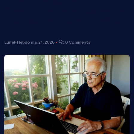
Alex Conil dans Lunel-Hebdo :
écrire la mémoire, photographier
le temps et raconter les années
70
Lunel-Hebdo
mai 21, 2026
0 Comments