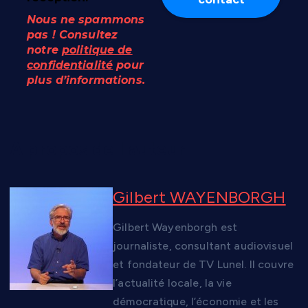
Nous ne spammons
pas ! Consultez
notre
politique de
confidentialité
pour
plus d’informations.
A propos de l'auteur
Gilbert WAYENBORGH
Gilbert Wayenborgh est
journaliste, consultant audiovisuel
et fondateur de TV Lunel. Il couvre
l’actualité locale, la vie
démocratique, l’économie et les