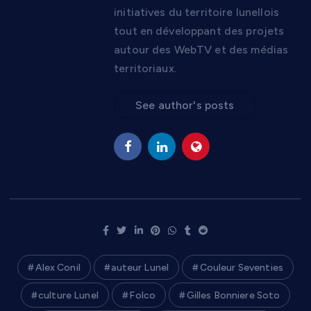
initiatives du territoire lunellois
tout en développant des projets
autour des WebTV et des médias
territoriaux.
See author's posts
Alex Conil
auteur Lunel
Couleur Seventies
culture Lunel
Folco
Gilles Bonniere Soto