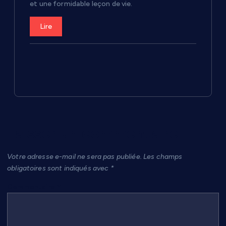
et une formidable leçon de vie.
Lire
Laisser un commentaire
Votre adresse e-mail ne sera pas publiée.
Les champs
obligatoires sont indiqués avec
*
Commentaire
*