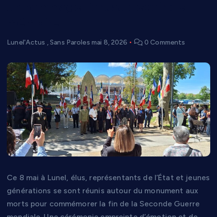
un hommage fort au devoir de
mémoire
Lunel'Actus
,
Sans Paroles
mai 8, 2026
0 Comments
Ce 8 mai à Lunel, élus, représentants de l’État et jeunes
générations se sont réunis autour du monument aux
morts pour commémorer la fin de la Seconde Guerre
mondiale. Une cérémonie empreinte d’émotion et de