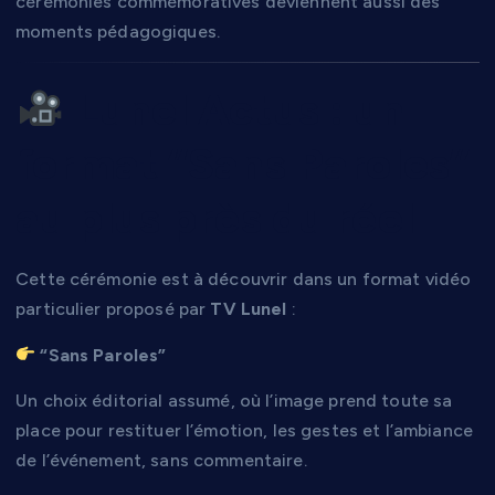
cérémonies commémoratives deviennent aussi des
moments pédagogiques.
Lunel Actus : un
format “Sans Paroles”
au plus près du réel
Cette cérémonie est à découvrir dans un format vidéo
particulier proposé par
TV Lunel
:
“Sans Paroles”
Un choix éditorial assumé, où l’image prend toute sa
place pour restituer l’émotion, les gestes et l’ambiance
de l’événement, sans commentaire.