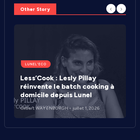
Other Story
LUNEL'ECO
Less’Cook : Lesly Pillay
réinvente le batch cooking à
domicile depuis Lunel
Gilbert WAYENBORGH
juillet 1, 2026