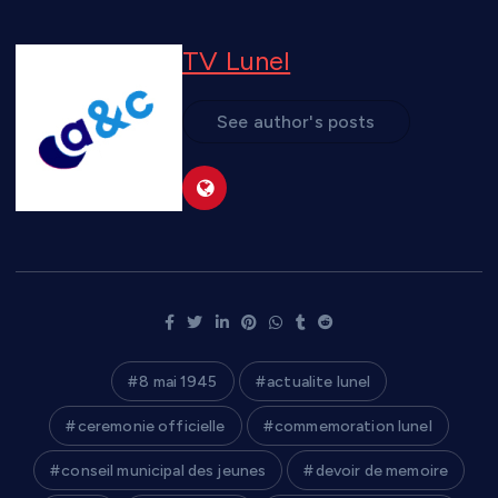
TV Lunel
See author's posts
8 mai 1945
actualite lunel
ceremonie officielle
commemoration lunel
conseil municipal des jeunes
devoir de memoire