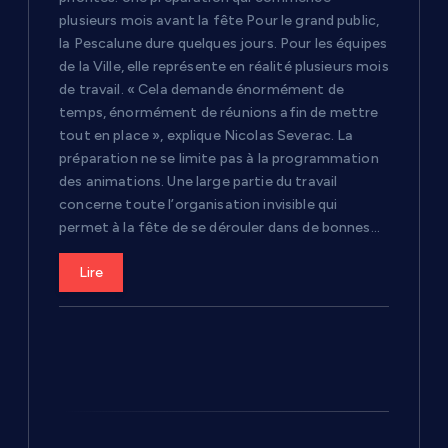
plusieurs mois avant la fête Pour le grand public,
l
la Pescalune dure quelques jours. Pour les équipes
de la Ville, elle représente en réalité plusieurs mois
e
de travail. « Cela demande énormément de
temps, énormément de réunions afin de mettre
tout en place », explique Nicolas Severac. La
préparation ne se limite pas à la programmation
des animations. Une large partie du travail
concerne toute l’organisation invisible qui
permet à la fête de se dérouler dans de bonnes…
Lire