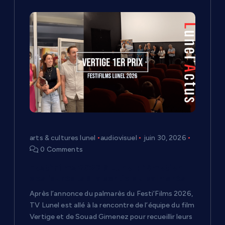
arts & cultures lunel
audiovisuel
juin 30, 2026
0 Comments
Festi’Films 2026 à Lunel : l’émotion
des lauréats à la sortie du palmarès
Après l’annonce du palmarès du Festi’Films 2026,
TV Lunel est allé à la rencontre de l’équipe du film
Vertige et de Souad Gimenez pour recueillir leurs