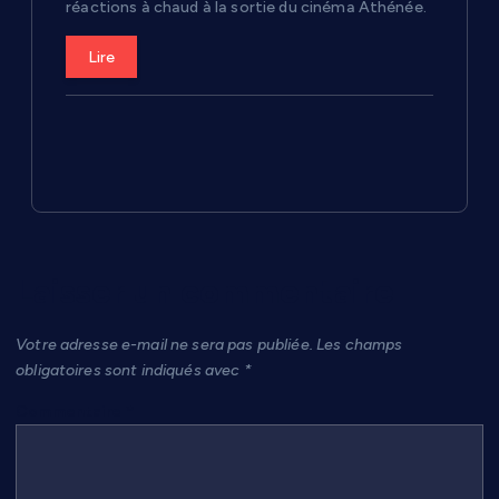
réactions à chaud à la sortie du cinéma Athénée.
Lire
Laisser un commentaire
Votre adresse e-mail ne sera pas publiée.
Les champs
obligatoires sont indiqués avec
*
Commentaire
*