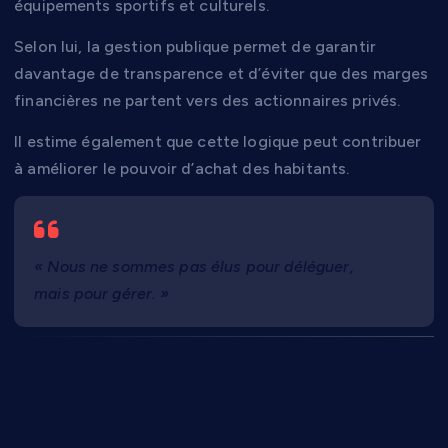
équipements sportifs et culturels.
Selon lui, la gestion publique permet de garantir
davantage de transparence et d’éviter que des marges
financières ne partent vers des actionnaires privés.
Il estime également que cette logique peut contribuer
à améliorer le pouvoir d’achat des habitants.
« Nous ne sommes pas élus pour déléguer,
mais pour gérer. »
Le logement digne
comme priorité