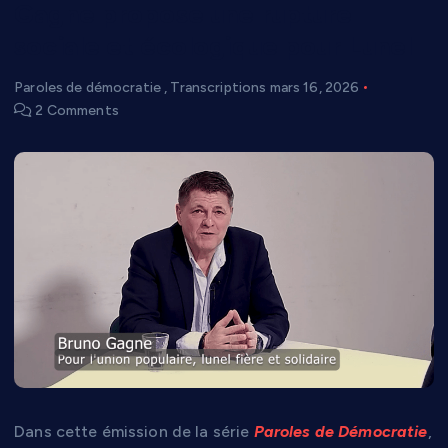
Gagne propose une rupture
sociale et écologique pour Lunel
Paroles de démocratie
,
Transcriptions
mars 16, 2026
2 Comments
Dans cette émission de la série
Paroles de Démocratie
,