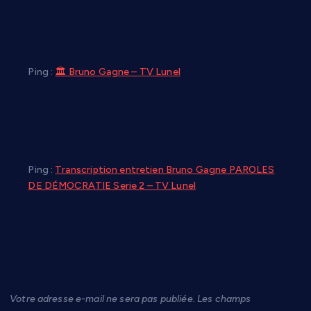
Lunel
”
Ping :
🏛 Bruno Gagne – TV Lunel
Ping :
Transcription entretien Bruno Gagne PAROLES
DE DÉMOCRATIE Serie 2 – TV Lunel
Laisser un commentaire
Votre adresse e-mail ne sera pas publiée.
Les champs