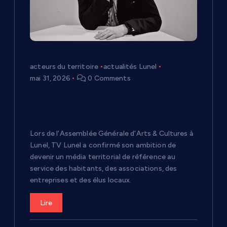
acteurs du territoire
actualités Lunel
mai 31, 2026
0 Comments
TV Lunel affirme sa place de média
territorial lors de l’Assemblée
Générale d’Arts & Cultures
Lors de l’Assemblée Générale d’Arts & Cultures à
Lunel, TV Lunel a confirmé son ambition de
devenir un média territorial de référence au
service des habitants, des associations, des
entreprises et des élus locaux.
Lire