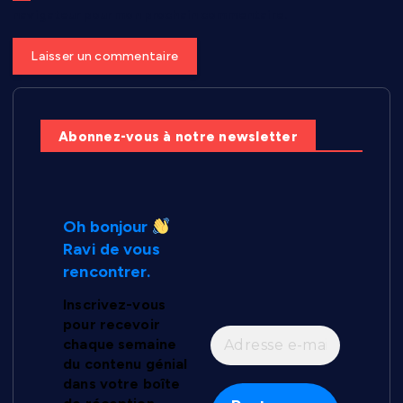
navigateur pour mon prochain commentaire.
Abonnez-vous à notre newsletter
Oh bonjour
Ravi de vous
rencontrer.
Inscrivez-vous
pour recevoir
chaque semaine
du contenu génial
dans votre boîte