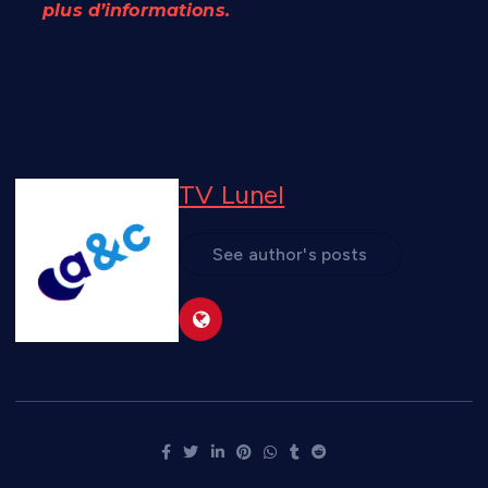
plus d’informations.
A propos de l'auteur
TV Lunel
See author's posts