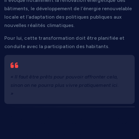
Il évoque notamment la rénovation énergétique des
bâtiments, le développement de l’énergie renouvelable
locale et l’adaptation des politiques publiques aux
nouvelles réalités climatiques.
Pour lui, cette transformation doit être planifiée et
conduite avec la participation des habitants.
« Il faut être prêts pour pouvoir affronter cela,
sinon on ne pourra plus vivre pratiquement ici.
»
Mobilité et transports
plus durables