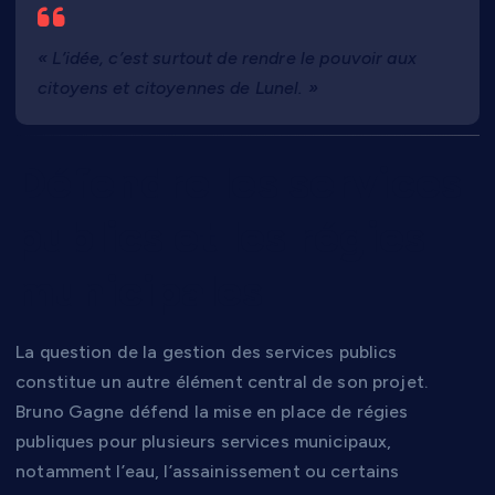
« L’idée, c’est surtout de rendre le pouvoir aux
citoyens et citoyennes de Lunel. »
Défendre les services
publics et les régies
municipales
La question de la gestion des services publics
constitue un autre élément central de son projet.
Bruno Gagne défend la mise en place de régies
publiques pour plusieurs services municipaux,
notamment l’eau, l’assainissement ou certains