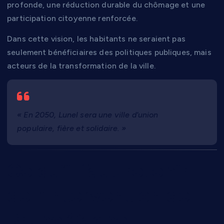
profonde, une réduction durable du chômage et une
participation citoyenne renforcée.
Dans cette vision, les habitants ne seraient pas
seulement bénéficiaires des politiques publiques, mais
acteurs de la transformation de la ville.
« En 2050, Lunel sera une ville d’union
populaire, fière et solidaire. »
Ce qu’il faut retenir
de l’intervention de
Bruno Gagne