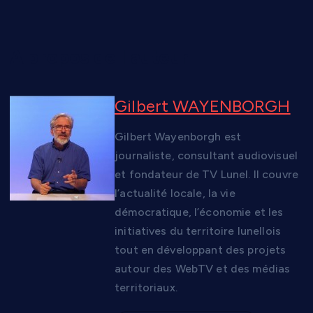
A propos de l'auteur
Gilbert WAYENBORGH
Gilbert Wayenborgh est
journaliste, consultant audiovisuel
et fondateur de TV Lunel. Il couvre
l’actualité locale, la vie
démocratique, l’économie et les
initiatives du territoire lunellois
tout en développant des projets
autour des WebTV et des médias
territoriaux.