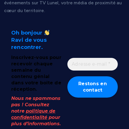
événements sur TV Lunel, votre média de proximité au
cœur du territoire.
Oh bonjour
Ravi de vous
rencontrer.
Inscrivez-vous pour
recevoir chaque
semaine du
contenu génial
dans votre boîte de
réception.
Nous ne spammons
pas ! Consultez
notre
politique de
confidentialité
pour
plus d’informations.