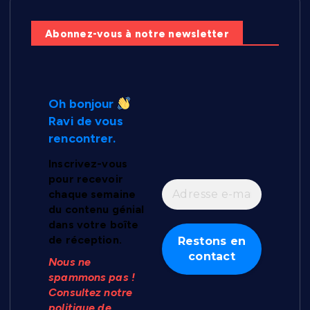
Abonnez-vous à notre newsletter
Oh bonjour
Ravi de vous
rencontrer.
Inscrivez-vous
pour recevoir
chaque semaine
du contenu génial
dans votre boîte
de réception.
Nous ne
spammons pas !
Consultez notre
politique de