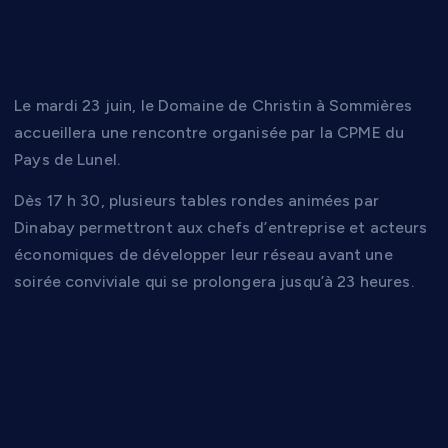
CPME du Pays de
Lunel
Le mardi 23 juin, le Domaine de Christin à Sommières
accueillera une rencontre organisée par la CPME du
Pays de Lunel.
Dès 17 h 30, plusieurs tables rondes animées par
Dinabay permettront aux chefs d’entreprise et acteurs
économiques de développer leur réseau avant une
soirée conviviale qui se prolongera jusqu’à 23 heures.
Tradition
camarguaise et
collecte de sang