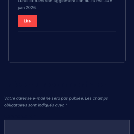
Lunel et dans son agglomération du 23 mai au 5
juin 2026.
Lire
Laisser un commentaire
Votre adresse e-mail ne sera pas publiée.
Les champs
obligatoires sont indiqués avec
*
Commentaire
*