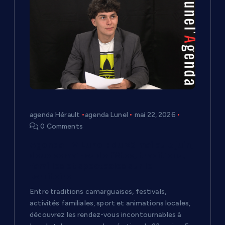
agenda Hérault
agenda Lunel
mai 22, 2026
0 Comments
Agenda TV Lunel : du 23 mai au 5 juin,
deux semaines de fêtes, traditions,
familles et spectacles sur le
territoire
Entre traditions camarguaises, festivals,
activités familiales, sport et animations locales,
découvrez les rendez-vous incontournables à