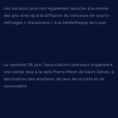
Les visiteurs pourront également assister à la remise
des prix ainsi qu’à la diffusion du concours de courts-
métrages « Visionnaire » à la médiathèque de Lunel.
Une soirée jeux à
Saint-Sériès
Le vendredi 26 juin, l’association Ludowest organisera
une soirée jeux à la salle Pierre-Péret de Saint-Sériès, à
destination des amateurs de jeux de société et de
convivialité.
Le festival Levé
l’Encre à Mauguio