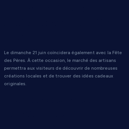
Un marché des
artisans pour la Fête
des Pères
Le dimanche 21 juin coïncidera également avec la Fête
des Pères. À cette occasion, le marché des artisans
permettra aux visiteurs de découvrir de nombreuses
créations locales et de trouver des idées cadeaux
originales.
Des rendez-vous
numériques à la
médiathèque de Lunel