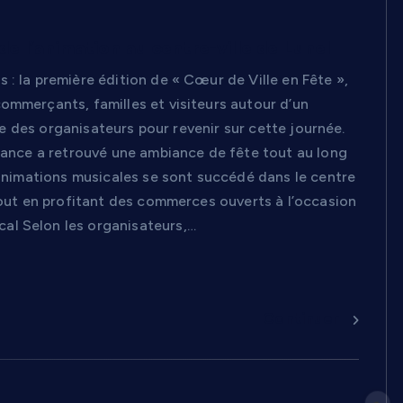
e l’animation au centre-ville de Lunel
: la première édition de « Cœur de Ville en Fête »,
ommerçants, familles et visiteurs autour d’un
tre des organisateurs pour revenir sur cette journée.
stance a retrouvé une ambiance de fête tout au long
t animations musicales se sont succédé dans le centre
 tout en profitant des commerces ouverts à l’occasion
al Selon les organisateurs,…
Continuer