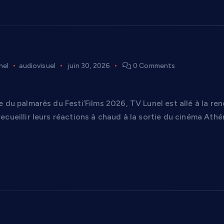
nel
audiovisuel
juin 30, 2026
0 Comments
2026 à Lunel : l’émotion des lauréats à la sort
 du palmarès du Festi’Films 2026, TV Lunel est allé à la re
cueillir leurs réactions à chaud à la sortie du cinéma Athé