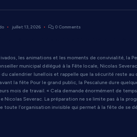
do
juillet 13, 2026
0 Comments
026 : « Quatre à six mois de préparation » pour
rivados, les animations et les moments de convivialité, la 
nseiller municipal délégué à la Fête locale, Nicolas Severa
du calendrier lunellois et rappelle que la sécurité reste 
avant la fête Pour le grand public, la Pescalune dure quelques
sieurs mois de travail. « Cela demande énormément de temp
ue Nicolas Severac. La préparation ne se limite pas à la pr
e toute l’organisation invisible qui permet à la fête de se