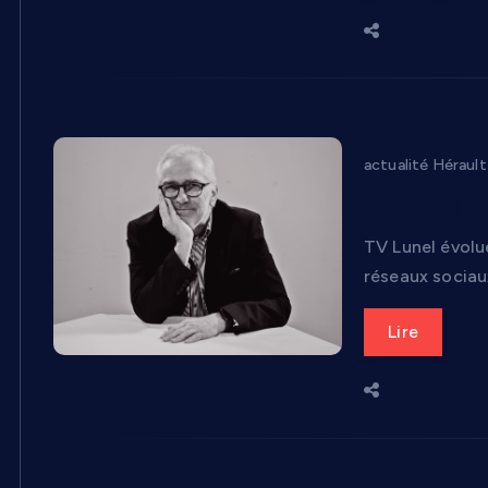
actualité Hérault
TV Lunel re
TV Lunel évolu
réseaux sociaux
Lire