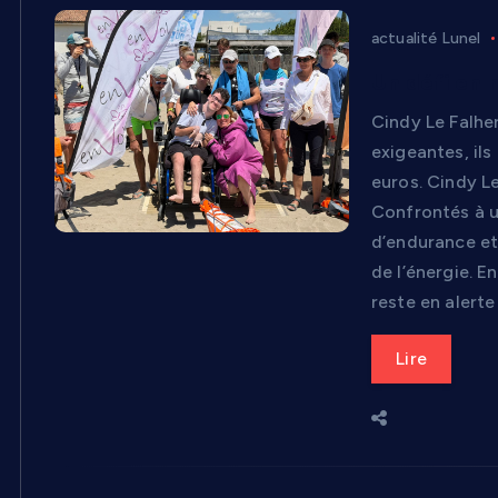
actualité Lunel
Un défi en 
Cindy Le Falher
exigeantes, ils
euros. Cindy Le
Confrontés à u
d’endurance et
de l’énergie. E
reste en alerte
Lire