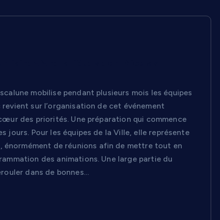
 faire vivre la fête selon Nicolas
Pescalune mobilise pendant plusieurs mois les équipes
c revient sur l’organisation de cet événement
au cœur des priorités. Une préparation qui commence
 jours. Pour les équipes de la Ville, elle représente
s, énormément de réunions afin de mettre tout en
ogrammation des animations. Une large partie du
 dérouler dans de bonnes…