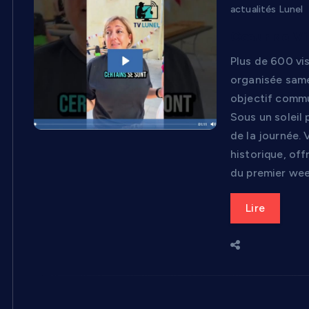
actualités Lunel
Cœur de Vil
Plus de 600 vis
organisée same
objectif commun
Sous un soleil
de la journée. 
historique, of
du premier wee
Lire