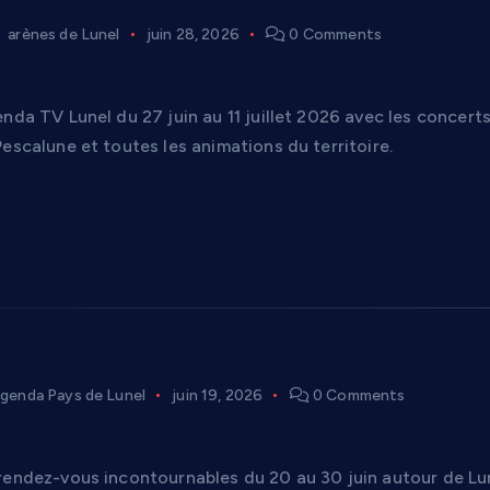
arènes de Lunel
juin 28, 2026
0 Comments
unel : les rendez-vous incontournables du 27 j
nda TV Lunel du 27 juin au 11 juillet 2026 avec les concerts
escalune et toutes les animations du territoire.
genda Pays de Lunel
juin 19, 2026
0 Comments
0 au 30 juin : les rendez-vous à ne pas manqu
rendez-vous incontournables du 20 au 30 juin autour de Lune