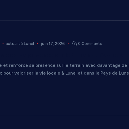
actualité Lunel
juin 17, 2026
0 Comments
nforce sa présence sur le terrain et évolue ver
e et renforce sa présence sur le terrain avec davantage de
 pour valoriser la vie locale à Lunel et dans le Pays de Lune