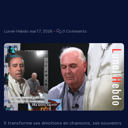
Franck Marcou dans Lunel-Hebdo
: entre musique gitane, Camargue
sacrée et voyage jusqu’au Brésil
Lunel-Hebdo
mai 17, 2026
0 Comments
Il transforme ses émotions en chansons, ses souvenirs