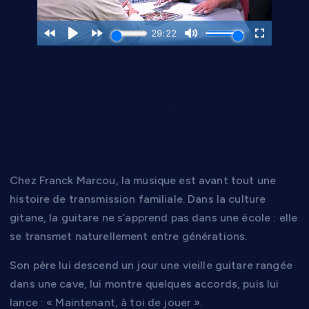
Une guitare dans une
cave… et une passion
qui commence
Chez Franck Marcou, la musique est avant tout une
histoire de transmission familiale. Dans la culture
gitane, la guitare ne s’apprend pas dans une école : elle
se transmet naturellement entre générations.
Son père lui descend un jour une vieille guitare rangée
dans une cave, lui montre quelques accords, puis lui
lance : « Maintenant, à toi de jouer ».