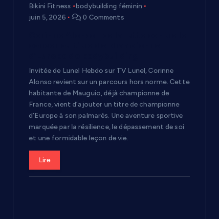
Bikini Fitness
bodybuilding féminin
juin 5, 2026
0 Comments
Corinne Alonso : de la lutte contre le
cancer au titre de championne
d’Europe de bodybuilding
Invitée de Lunel Hebdo sur TV Lunel, Corinne
Alonso revient sur un parcours hors norme. Cette
habitante de Mauguio, déjà championne de
France, vient d’ajouter un titre de championne
d’Europe à son palmarès. Une aventure sportive
marquée par la résilience, le dépassement de soi
et une formidable leçon de vie.
Lire