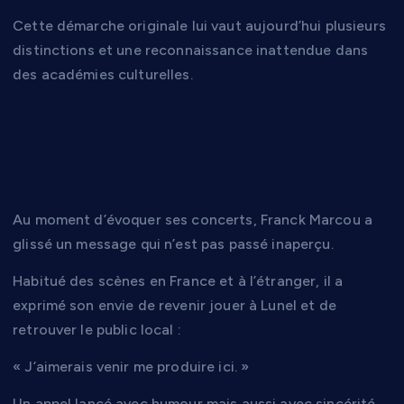
Cette démarche originale lui vaut aujourd’hui plusieurs
distinctions et une reconnaissance inattendue dans
des académies culturelles.
Une invitation lancée
à Lunel
Au moment d’évoquer ses concerts, Franck Marcou a
glissé un message qui n’est pas passé inaperçu.
Habitué des scènes en France et à l’étranger, il a
exprimé son envie de revenir jouer à Lunel et de
retrouver le public local :
« J’aimerais venir me produire ici. »
Un appel lancé avec humour mais aussi avec sincérité.