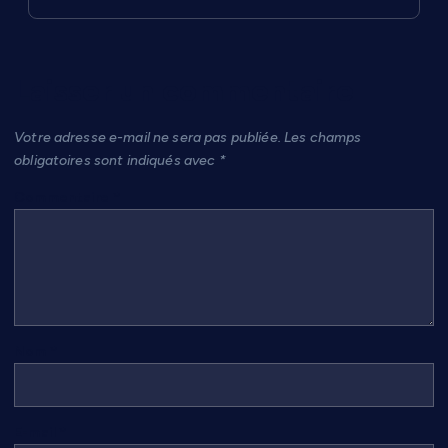
Laisser un commentaire
Votre adresse e-mail ne sera pas publiée.
Les champs
obligatoires sont indiqués avec
*
Commentaire
*
Nom
*
E-mail
*