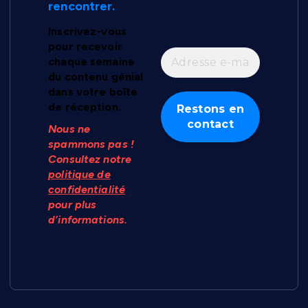
rencontrer.
Inscrivez-vous
pour recevoir
chaque semaine
du contenu génial
dans votre boîte
de réception.
Nous ne
spammons pas !
Consultez notre
politique de
confidentialité
pour plus
d’informations.