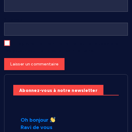
Site web
Enregistrer mon nom, mon e-mail et mon site dans le
navigateur pour mon prochain commentaire.
Abonnez-vous à notre newsletter
Oh bonjour
Ravi de vous