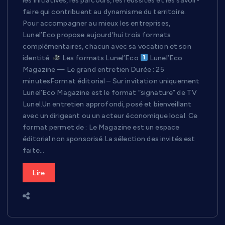
les initiatives, les parcours, les réussites et les savoir-
faire qui contribuent au dynamisme du territoire.
Pour accompagner au mieux les entreprises,
Lunel’Eco propose aujourd’hui trois formats
complémentaires, chacun avec sa vocation et son
identité.
Les formats Lunel’Eco
Lunel’Eco
Magazine — Le grand entretien Durée : 25
minutesFormat éditorial – Sur invitation uniquement
Lunel’Eco Magazine est le format “signature” de TV
Lunel.Un entretien approfondi, posé et bienveillant
avec un dirigeant ou un acteur économique local. Ce
format permet de : Le Magazine est un espace
éditorial non sponsorisé.La sélection des invités est
faite…
Lire