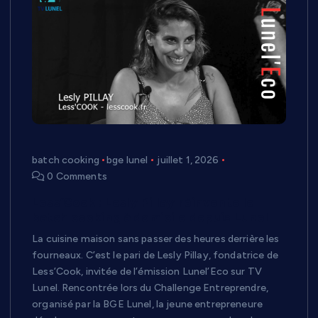
batch cooking
bge lunel
juillet 1, 2026
0 Comments
Less’Cook : Lesly Pillay réinvente le
batch cooking à domicile depuis Lunel
La cuisine maison sans passer des heures derrière les
fourneaux. C’est le pari de Lesly Pillay, fondatrice de
Less’Cook, invitée de l’émission Lunel’Eco sur TV
Lunel. Rencontrée lors du Challenge Entreprendre,
organisé par la BGE Lunel, la jeune entrepreneure