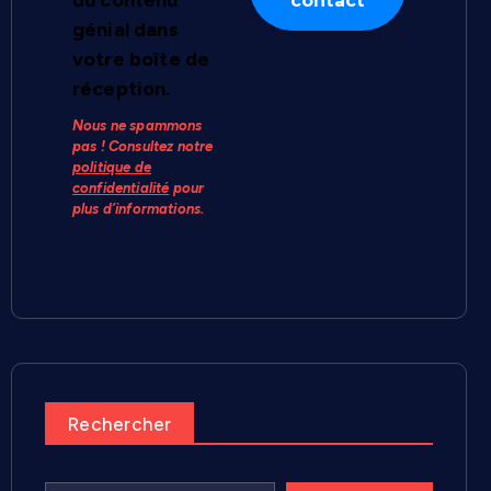
du contenu
génial dans
votre boîte de
réception.
Nous ne spammons
pas ! Consultez notre
politique de
confidentialité
pour
plus d’informations.
Rechercher