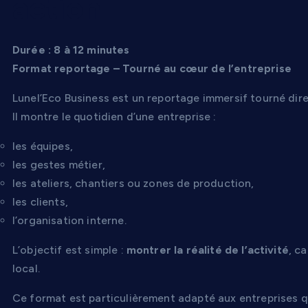
action
Durée : 8 à 12 minutes
Format reportage – Tourné au cœur de l’entreprise
Lunel’Eco Business est un reportage immersif tourné dire
Il montre le quotidien d’une entreprise :
les équipes,
les gestes métier,
les ateliers, chantiers ou zones de production,
les clients,
l’organisation interne.
L’objectif est simple :
montrer la réalité de l’activité
, c
local.
Ce format est particulièrement adapté aux entreprises qu