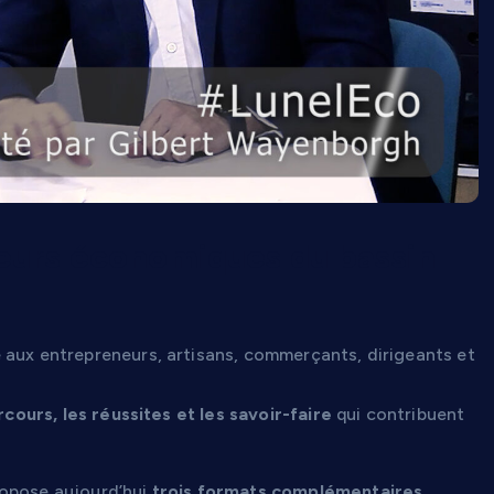
cteurs économiques du bassin
 aux entrepreneurs, artisans, commerçants, dirigeants et
rcours, les réussites et les savoir-faire
qui contribuent
ropose aujourd’hui
trois formats complémentaires
,