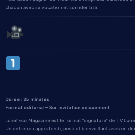
chacun avec sa vocation et son identité.
Les formats L
Lunel’Eco Magazi
entretien
Durée : 25 minutes
Format éditorial – Sur invitation uniquement
Lunel’Eco Magazine est le format “signature” de TV Lunel
Un entretien approfondi, posé et bienveillant avec un di