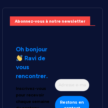
Abonnez-vous à notre newsletter
Oh bonjour
Ravi de
vous
rencontrer.
Inscrivez-vous
pour recevoir
chaque semaine