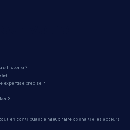
our votre
re histoire ?
ale)
e expertise précise ?
les ?
out en contribuant à mieux faire connaître les acteurs