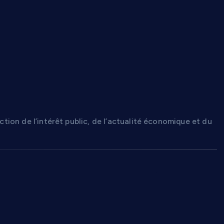
nction de l’intérêt public, de l’actualité économique et du
— Mettre en lumière