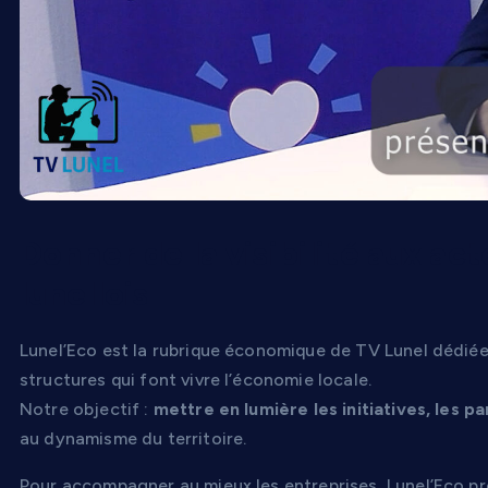
Donner de la visibilité aux a
lunellois
Lunel’Eco est la rubrique économique de TV Lunel dédiée
structures qui font vivre l’économie locale.
Notre objectif :
mettre en lumière les initiatives, les pa
au dynamisme du territoire.
Pour accompagner au mieux les entreprises, Lunel’Eco p