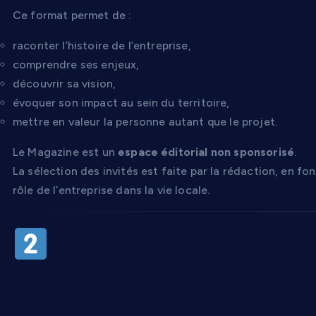
Ce format permet de :
raconter l’histoire de l’entreprise,
comprendre ses enjeux,
découvrir sa vision,
évoquer son impact au sein du territoire,
mettre en valeur la personne autant que le projet.
Le Magazine est un
espace éditorial non sponsorisé
.
La sélection des invités est faite par la rédaction, en fo
rôle de l’entreprise dans la vie locale.
Lunel’Eco Focus 
un savoir-faire