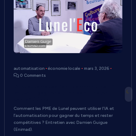
automatisation
économie locale
mars 3, 2026
0 Comments
IA et automatisation : comment les PME
peuvent gagner du temps et rester
compétitives
Comment les PME de Lunel peuvent utiliser l’IA et
l’automatisation pour gagner du temps et rester
compétitives ? Entretien avec Damien Guigue
(Enimad).