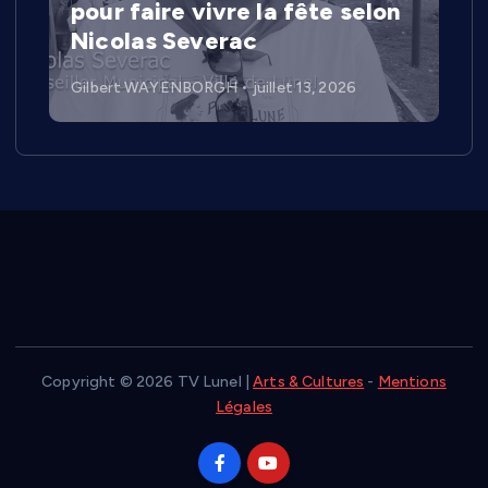
pour faire vivre la fête selon
Nicolas Severac
Gilbert WAYENBORGH
juillet 13, 2026
Copyright © 2026 TV Lunel |
Arts & Cultures
-
Mentions
Légales