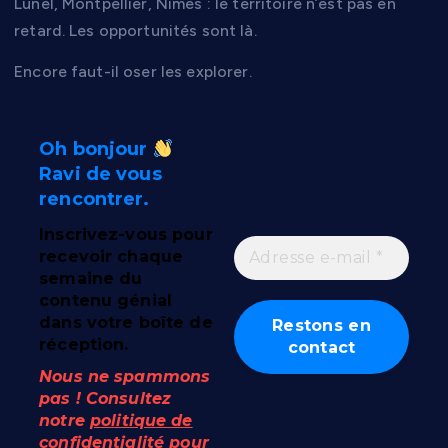
Lunel, Montpellier, Nîmes : le territoire n’est pas en
retard. Les opportunités sont là.
Encore faut-il oser les explorer.
Oh bonjour
Ravi de vous
rencontrer.
Inscrivez-vous pour
recevoir chaque
semaine du
contenu génial
dans votre boîte de
réception.
Nous ne spammons
pas ! Consultez
notre
politique de
confidentialité
pour