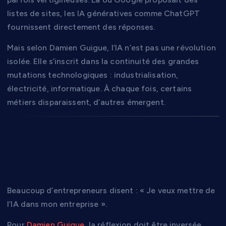
listes de sites, les IA génératives comme ChatGPT
fournissent directement des réponses.
Mais selon Damien Guigue, l’IA n’est pas une révolution
isolée. Elle s’inscrit dans la continuité des grandes
mutations technologiques : industrialisation,
électricité, informatique. À chaque fois, certains
métiers disparaissent, d’autres émergent.
L’IA : un outil, pas une
finalité
Beaucoup d’entrepreneurs disent : « Je veux mettre de
l’IA dans mon entreprise ».
Pour
Damien Guigue
, la réflexion doit être inversée.