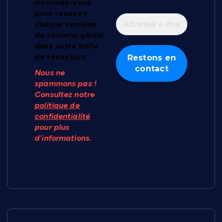
Inscrivez-vous
pour recevoir
chaque semaine
du contenu génial
dans votre boîte
de réception.
Nous ne
spammons pas !
Consultez notre
politique de
confidentialité
pour plus
d’informations.