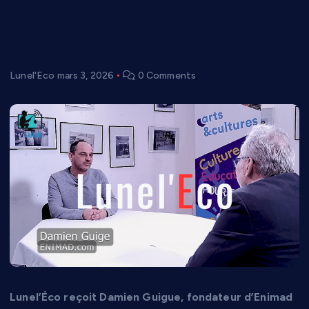
IA et automatisation : comment
les PME peuvent gagner du temps
et rester compétitives
Lunel'Eco
mars 3, 2026
0 Comments
Lunel’Éco reçoit Damien Guigue, fondateur d’Enimad