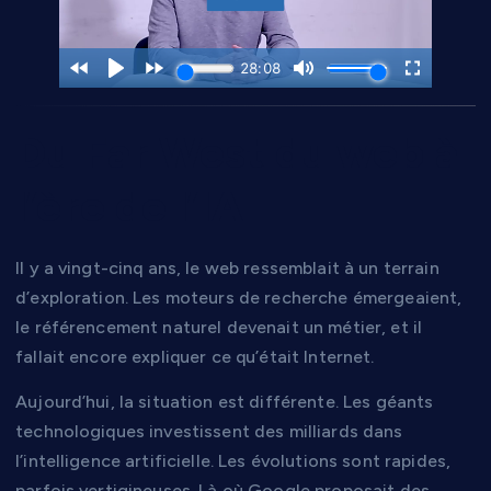
Du Far West du web à
l’ère de l’IA
Il y a vingt-cinq ans, le web ressemblait à un terrain
d’exploration. Les moteurs de recherche émergeaient,
le référencement naturel devenait un métier, et il
fallait encore expliquer ce qu’était Internet.
Aujourd’hui, la situation est différente. Les géants
technologiques investissent des milliards dans
l’intelligence artificielle. Les évolutions sont rapides,
parfois vertigineuses. Là où Google proposait des