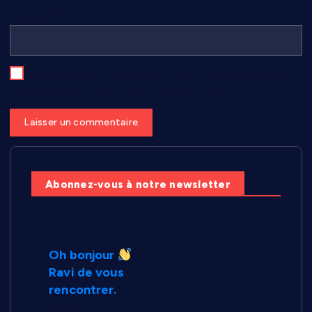
Site web
Enregistrer mon nom, mon e-mail et mon site dans le
navigateur pour mon prochain commentaire.
Abonnez-vous à notre newsletter
Oh bonjour
Ravi de vous
rencontrer.