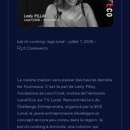
batch cooking
bge lunel
juillet 1, 2026
0 Comments
Less’Cook : Lesly Pillay réinvente le
batch cooking à domicile depuis
Lunel
La cuisine maison sans passer des heures derrière
les fourneaux. C’est le pari de Lesly Pillay,
fondatrice de Less’Cook, invitée de l’émission
Lunel’Eco sur TV Lunel. Rencontrée lors du
Challenge Entreprendre, organisé par la BGE
Lunel, la jeune entrepreneure développe un
concept encore peu connu dans la région : le
batch cooking à domicile, une solution qui