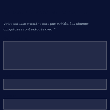
Laisser un commentaire
Votre adresse e-mail ne sera pas publiée.
Les champs
obligatoires sont indiqués avec
*
Commentaire
*
Nom
*
E-mail
*