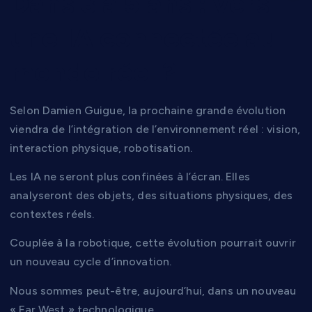
Dans 3 à 5 ans : vers
une IA connectée au
monde réel ?
Selon Damien Guigue, la prochaine grande évolution
viendra de l’intégration de l’environnement réel : vision,
interaction physique, robotisation.
Les IA ne seront plus confinées à l’écran. Elles
analyseront des objets, des situations physiques, des
contextes réels.
Couplée à la robotique, cette évolution pourrait ouvrir
un nouveau cycle d’innovation.
Nous sommes peut-être, aujourd’hui, dans un nouveau
« Far West » technologique.