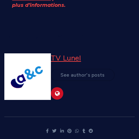
plus d’informations.
A propos de l'auteur
TV Lunel
See author's posts