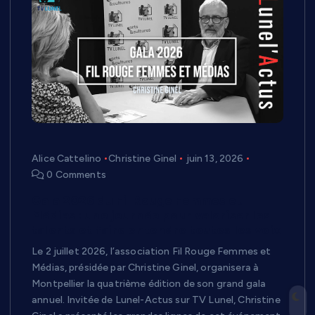
Alice Cattelino
Christine Ginel
juin 13, 2026
0 Comments
Gala 2026 du Fil Rouge Femmes et
Médias : une journée pour valoriser les
talents et faire entendre toutes les voix
Le 2 juillet 2026, l’association Fil Rouge Femmes et
Médias, présidée par Christine Ginel, organisera à
Montpellier la quatrième édition de son grand gala
annuel. Invitée de Lunel-Actus sur TV Lunel, Christine