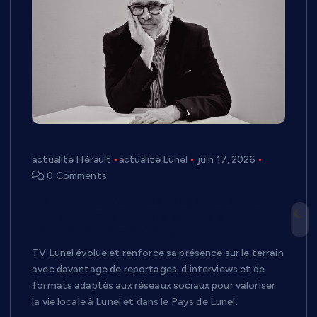
actualité Hérault
actualité Lunel
juin 17, 2026
0 Comments
TV Lunel renforce sa présence sur le
terrain et évolue vers un média
territorial de proximité
TV Lunel évolue et renforce sa présence sur le terrain
avec davantage de reportages, d’interviews et de
formats adaptés aux réseaux sociaux pour valoriser
la vie locale à Lunel et dans le Pays de Lunel.