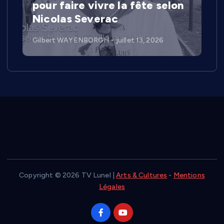
pour faire vivre la fête selon
Nicolas Severac
Gilbert WAYENBORGH
juillet 13, 2026
Copyright © 2026 TV Lunel |
Arts & Cultures
-
Mentions
Légales