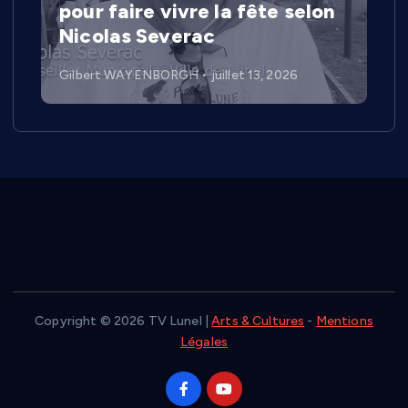
pour faire vivre la fête selon
Nicolas Severac
Gilbert WAYENBORGH
juillet 13, 2026
Copyright © 2026 TV Lunel |
Arts & Cultures
-
Mentions
Légales