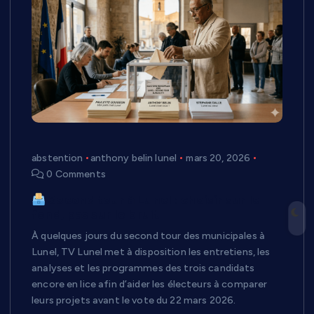
abstention
anthony belin lunel
mars 20, 2026
0 Comments
Second tour à Lunel : choisir sur le
fond, pas sur le bruit
À quelques jours du second tour des municipales à
Lunel, TV Lunel met à disposition les entretiens, les
analyses et les programmes des trois candidats
encore en lice afin d’aider les électeurs à comparer
leurs projets avant le vote du 22 mars 2026.