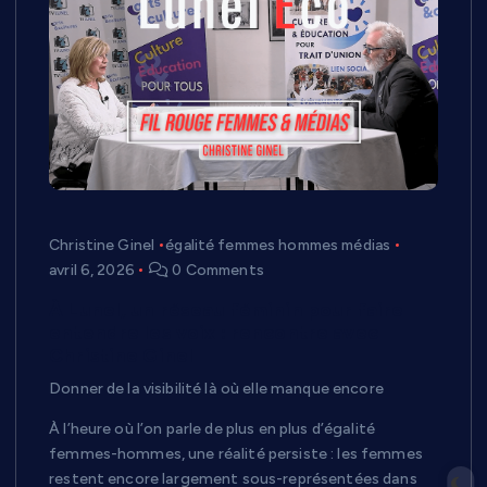
Christine Ginel
égalité femmes hommes médias
avril 6, 2026
0 Comments
À Lunel, un réseau féminin pour faire
entendre les voix : rencontre avec
Christine Ginel
Donner de la visibilité là où elle manque encore
À l’heure où l’on parle de plus en plus d’égalité
femmes-hommes, une réalité persiste : les femmes
restent encore largement sous-représentées dans