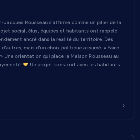
 les habitants pour renforcer la cohésion
ean-Jacques Rousseau s’affirme comme un pilier de la
ojet social, élus, équipes et habitants ont rappelé
fondément ancré dans la réalité du territoire. Dès
i d’autres, mais d’un choix politique assumé. « Faire
é » Une orientation qui place la Maison Rousseau au
toyenneté.
Un projet construit avec les habitants
Continuer