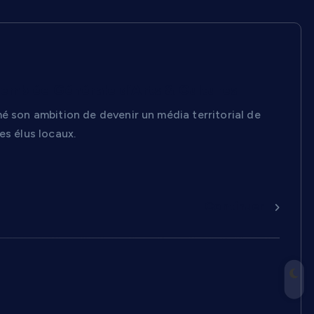
ssemblée Générale d’Arts & Cultures
é son ambition de devenir un média territorial de
es élus locaux.
Continuer