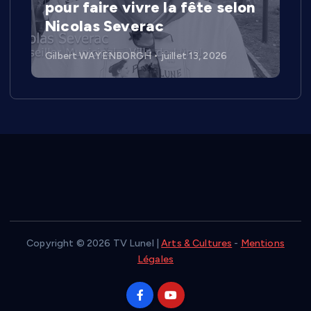
pour faire vivre la fête selon
Nicolas Severac
Gilbert WAYENBORGH
juillet 13, 2026
Copyright © 2026 TV Lunel |
Arts & Cultures
-
Mentions
Légales