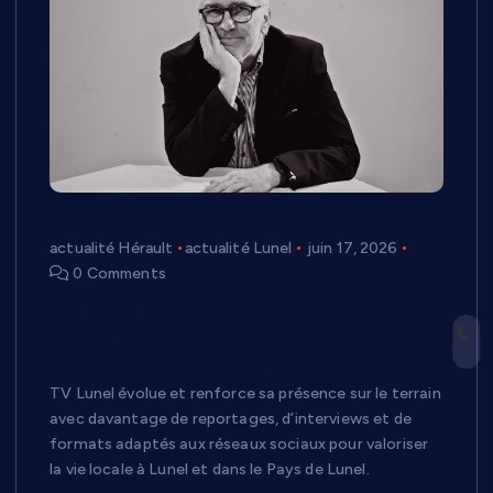
actualité Hérault
actualité Lunel
juin 17, 2026
0 Comments
TV Lunel renforce sa présence sur le
terrain et évolue vers un média
territorial de proximité
TV Lunel évolue et renforce sa présence sur le terrain
avec davantage de reportages, d’interviews et de
formats adaptés aux réseaux sociaux pour valoriser
la vie locale à Lunel et dans le Pays de Lunel.