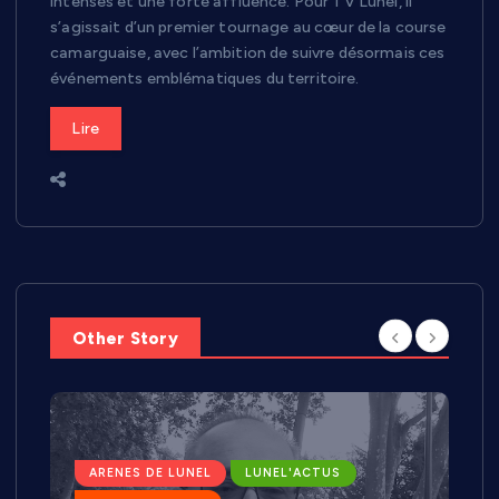
intenses et une forte affluence. Pour TV Lunel, il
s’agissait d’un premier tournage au cœur de la course
camarguaise, avec l’ambition de suivre désormais ces
événements emblématiques du territoire.
Lire
Other Story
ARENES DE LUNEL
LUNEL'ACTUS