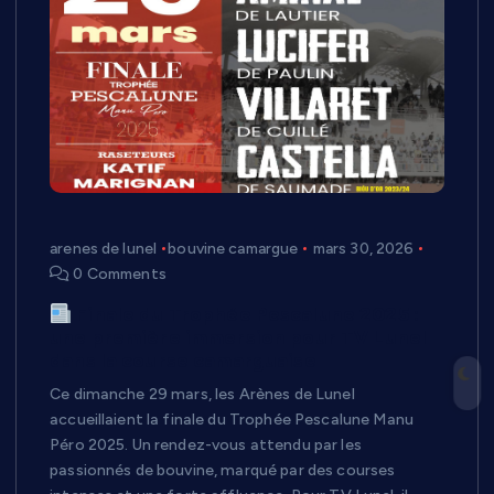
arenes de lunel
bouvine camargue
mars 30, 2026
0 Comments
Finale du Trophée Pescalune 2025 :
une première immersion pour TV Lunel
dans la course camarguaise
Ce dimanche 29 mars, les Arènes de Lunel
accueillaient la finale du Trophée Pescalune Manu
Péro 2025. Un rendez-vous attendu par les
passionnés de bouvine, marqué par des courses