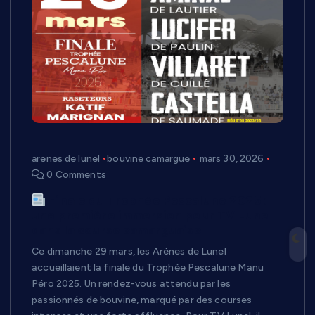
arenes de lunel
bouvine camargue
mars 30, 2026
0 Comments
Finale du Trophée Pescalune 2025 :
une première immersion pour TV Lunel
dans la course camarguaise
Ce dimanche 29 mars, les Arènes de Lunel
accueillaient la finale du Trophée Pescalune Manu
Péro 2025. Un rendez-vous attendu par les
passionnés de bouvine, marqué par des courses