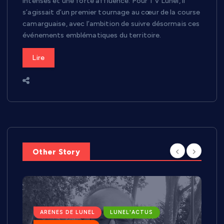
intenses et une forte affluence. Pour TV Lunel, il
s’agissait d’un premier tournage au cœur de la course
camarguaise, avec l’ambition de suivre désormais ces
événements emblématiques du territoire.
Lire
Other Story
ARENES DE LUNEL
LUNEL'ACTUS