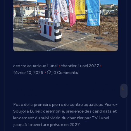
centre aquatique Lunel
chantier Lunel 2027
février 10, 2026
0 Comments
Centre aquatique Pierre-Soujol : une
première pierre… et déjà une histoire de
territoire
Pose de la première pierre du centre aquatique Pierre-
Soujol à Lunel : cérémonie, présence des candidats et
lancement du suivi vidéo du chantier par TV Lunel
jusqu’à l’ouverture prévue en 2027.