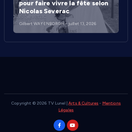
pour faire vivre la fête selon
Nicolas Severac
Gilbert WAYENBORGH
juillet 13, 2026
Copyright © 2026 TV Lunel |
Arts & Cultures
-
Mentions
Légales