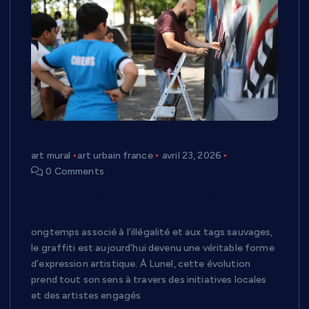
art mural
art urbain france
avril 23, 2026
0 Comments
Street art à Lunel : du graffiti illégal à
une expression artistique reconnue
ongtemps associé à l’illégalité et aux tags sauvages,
le graffiti est aujourd’hui devenu une véritable forme
d’expression artistique. À Lunel, cette évolution
prend tout son sens à travers des initiatives locales
et des artistes engagés