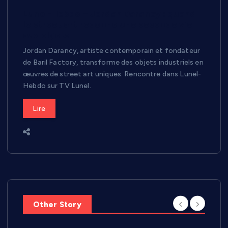
Lunel-Hebdo – Jordan Darancy : quand
le street art redonne une seconde vie
aux objets
Jordan Darancy, artiste contemporain et fondateur
de Baril Factory, transforme des objets industriels en
œuvres de street art uniques. Rencontre dans Lunel-
Hebdo sur TV Lunel.
Lire
Other Story