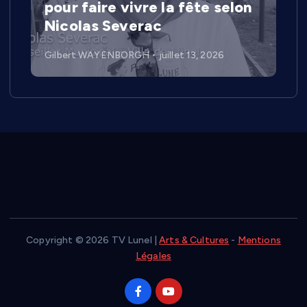
pour faire vivre la fête selon
Nicolas Severac
Gilbert WAYENBORGH
juillet 13, 2026
Copyright © 2026 TV Lunel |
Arts & Cultures
-
Mentions
Légales