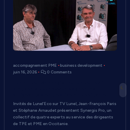
accompagnement PME
business development
juin 16, 2026
0 Comments
Lunel’Eco : Synergis Pro, un collectif
d’experts pour accompagner les
dirigeants d’entreprise en Occitanie
Invités de Lunel’Eco sur TV Lunel, Jean-François Paris
et Stéphane Arnaudet présentent Synergis Pro, un
collectif de quatre experts au service des dirigeants
de TPE et PME en Occitanie.