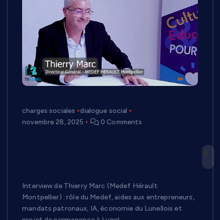
charges sociales
dialogue social
novembre 28, 2025
0 Comments
Medef Hérault Montpellier : Thierry
Marc explique comment le Medef
accompagne les entreprises du
Lunellois
Interview de Thierry Marc (Medef Hérault
Montpellier) : rôle du Medef, aides aux entrepreneurs,
mandats patronaux, IA, économie du Lunellois et
projet de permanence à Lunel.