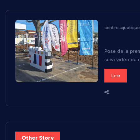
centre aquatique
Centre aqua
Pose de la pre
suivi vidéo du 
Lire
Other Story