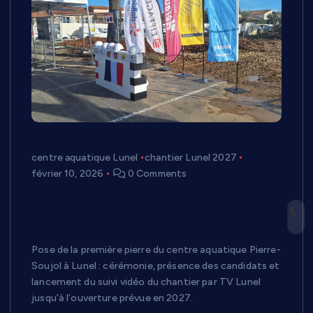
centre aquatique Lunel
chantier Lunel 2027
février 10, 2026
0 Comments
Centre aquatique Pierre-Soujol : une
première pierre… et déjà une histoire de
territoire
Pose de la première pierre du centre aquatique Pierre-
Soujol à Lunel : cérémonie, présence des candidats et
lancement du suivi vidéo du chantier par TV Lunel
jusqu’à l’ouverture prévue en 2027.