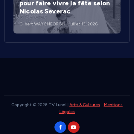
pour faire vivre la fête selon
Nicolas Severac
Gilbert WAYENBORGH
juillet 13, 2026
Copyright © 2026 TV Lunel |
Arts & Cultures
-
Mentions
Légales