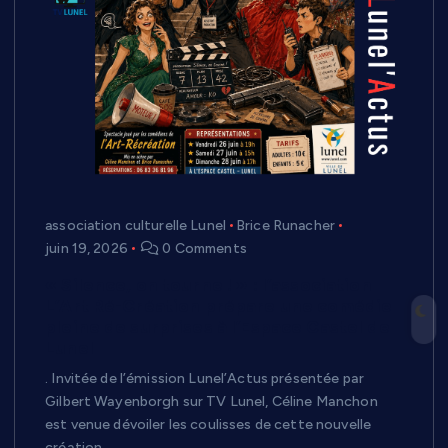
association culturelle Lunel
Brice Runacher
juin 19, 2026
0 Comments
« Silence, on tourne ! » : l’association
L’Art Ré-Création prépare une comédie
pleine de surprises à l’Espace Castel de
Lunel
. Invitée de l’émission Lunel’Actus présentée par
Gilbert Wayenborgh sur TV Lunel, Céline Manchon
est venue dévoiler les coulisses de cette nouvelle
création.