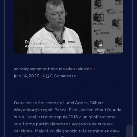
accompagnement des malades
aidants
juin 14, 2026
0 Comments
Pascal Bliot : « J’ai un glioblastome, mais
je veux donner de l’espoir »
Dans cette émission de Lunel Agora, Gilbert
Wayenborgh reçoit Pascal Bliot, ancien chauffeur de
bus à Lunel, atteint depuis 2016 d’un glioblastome,
une forme particulièrement agressive de tumeur
cérébrale. Malgré un diagnostic très sombre et deux