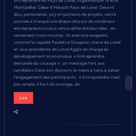
Entreprendre du Pays de Lunel, organisée par la BGE
Montpellier Cœur d’Hérault Pays de Lunel. Devant
élus, partenaires, jury et porteurs de projets, cette
journée a marqué une étape clé pour de nombreux
entrepreneurs locaux venus défendre leur idée… en
seulement trois minutes. Un exercice exigeant,
comme l’a rappelé Paulette Gougeon, maire de Lunel
et vice-présidente de Lunel Agglo en charge du
développement économique. « Entreprendre
demande du courage » : un message fort aux
candidats Dans son discours, la maire a tenu à saluer
l’engagement des participants : « Entreprendre n’est
pas simple, il faut du courage, de…
Lire