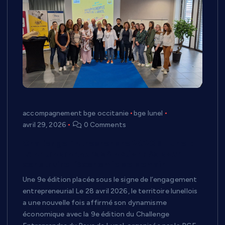
accompagnement bge occitanie
bge lunel
avril 29, 2026
0 Comments
Challenge Entreprendre 2026 à Lunel :
15 entrepreneurs sélectionnés pour
construire l’économie de demain
Une 9e édition placée sous le signe de l’engagement
entrepreneurial Le 28 avril 2026, le territoire lunellois
a une nouvelle fois affirmé son dynamisme
économique avec la 9e édition du Challenge