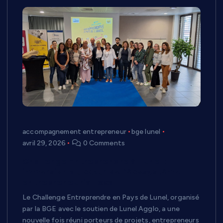
accompagnement entrepreneur
bge lunel
avril 29, 2026
0 Comments
Challenge Entreprendre à Lunel :
immersion au cœur de l’écosystème
entrepreneurial local
Le Challenge Entreprendre en Pays de Lunel, organisé
par la BGE avec le soutien de Lunel Agglo, a une
nouvelle fois réuni porteurs de projets, entrepreneurs