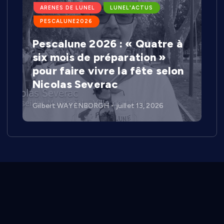
ARENES DE LUNEL
LUNEL'ACTUS
PESCALUNE2026
Pescalune 2026 : « Quatre à
six mois de préparation »
pour faire vivre la fête selon
Nicolas Severac
Gilbert WAYENBORGH
juillet 13, 2026