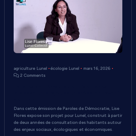
agriculture Lunel
écologie Lunel
mars 16, 2026
2 Comments
Paroles de Démocratie : Lise Flores
propose un projet pour préparer l’avenir
de Lunel
Dans cette émission de Paroles de Démocratie, Lise
Flores expose son projet pour Lunel, construit à partir
de deux années de consultation des habitants autour
des enjeux sociaux, écologiques et économiques.