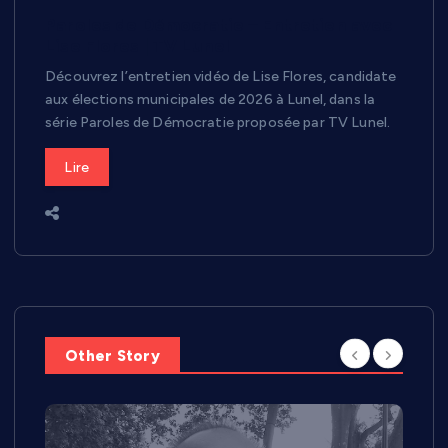
Paroles de Démocratie – Entretien avec
Lise Flores | TV Lunel
Découvrez l’entretien vidéo de Lise Flores, candidate
aux élections municipales de 2026 à Lunel, dans la
série Paroles de Démocratie proposée par TV Lunel.
Lire
Other Story