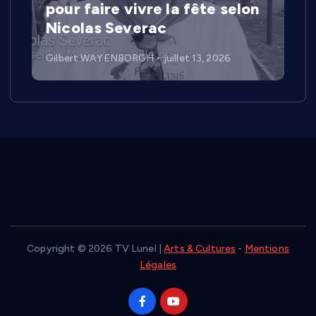
pour faire vivre la fête selon
Nicolas Severac
Gilbert WAYENBORGH
juillet 13, 2026
Copyright © 2026 TV Lunel |
Arts & Cultures
-
Mentions
Légales