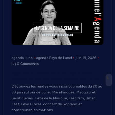
agenda Lunel
agenda Pays de Lunel
juin 19, 2026
0 Comments
Agenda du 20 au 30 juin : les rendez-
vous à ne pas manquer autour de Lunel
Découvrez les rendez-vous incontournables du 20 au
30 juin autour de Lunel, Marsillargues, Mauguio et
Saint-Sériès : Fête de la Musique, Festifilm, Urban
Fest, Levé l’Encre, concert de Soprano et
nombreuses animations.