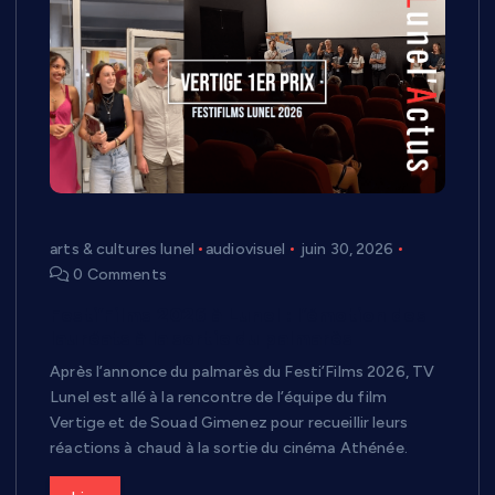
arts & cultures lunel
audiovisuel
juin 30, 2026
0 Comments
Festi’Films 2026 à Lunel : l’émotion des
lauréats à la sortie du palmarès
Après l’annonce du palmarès du Festi’Films 2026, TV
Lunel est allé à la rencontre de l’équipe du film
Vertige et de Souad Gimenez pour recueillir leurs
réactions à chaud à la sortie du cinéma Athénée.