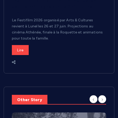
Festifilm 2026 à Lunel : le festival de
courts-métrages d’Arts & Cultures
revient les 26 et 27 juin
Le Festifilm 2026 organisé par Arts & Cultures
revient à Lunel les 26 et 27 juin. Projections au
cinéma Athénée, finale à la Roquette et animations
pour toute la famille.
Lire
Other Story