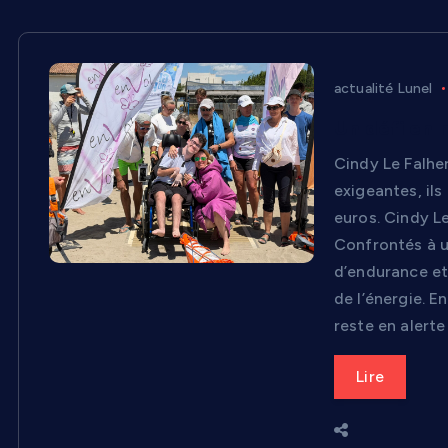
actualité Lunel
Un défi en 
Cindy Le Falher
exigeantes, ils
euros. Cindy Le
Confrontés à u
d’endurance et
de l’énergie. E
reste en alerte
Lire