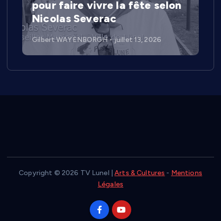
pour faire vivre la fête selon
Nicolas Severac
Gilbert WAYENBORGH
juillet 13, 2026
Copyright © 2026 TV Lunel |
Arts & Cultures
-
Mentions
Légales