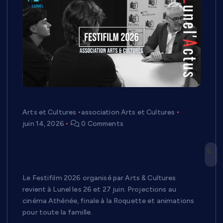
Arts et Cultures
association Arts et Cultures
juin 14, 2026
0 Comments
Festifilm 2026 à Lunel : le festival de
courts-métrages d’Arts & Cultures
revient les 26 et 27 juin
Le Festifilm 2026 organisé par Arts & Cultures
revient à Lunel les 26 et 27 juin. Projections au
cinéma Athénée, finale à la Roquette et animations
pour toute la famille.