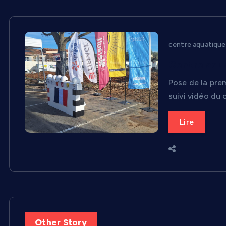
centre aquatique
Centre aqua
Pose de la pre
suivi vidéo du 
Lire
Other Story