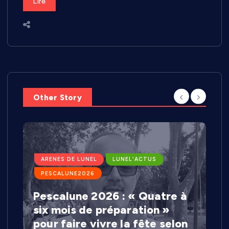
Lire
Other Story
ARENES DE LUNEL
LUNEL'ACTUS
PESCALUNE2026
Pescalune 2026 : « Quatre à
six mois de préparation »
pour faire vivre la fête selon