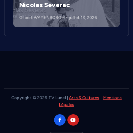
Nicolas Severac
Gilbert WAYENBORGH
juillet 13, 2026
Copyright © 2026 TV Lunel |
Arts & Cultures
-
Mentions
Légales