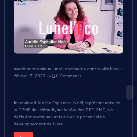
avenir economique lunel
commerce centre ville lunel
février 17, 2026
0 Comments
Aurélie Espitalier-Noël (CPME) : « Lunel
possède un vrai potentiel économique »
Interview d’Aurélie Espitalier-Noël, représentante de
la CPME de l’Hérault, sur le rôle des TPE-PME, les
défis économiques actuels et le potentiel de
développement de Lunel.