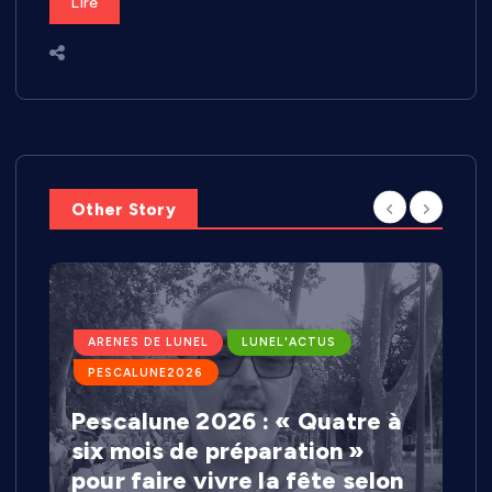
Lire
Other Story
ARENES DE LUNEL
LUNEL'ACTUS
PESCALUNE2026
Pescalune 2026 : « Quatre à
six mois de préparation »
pour faire vivre la fête selon