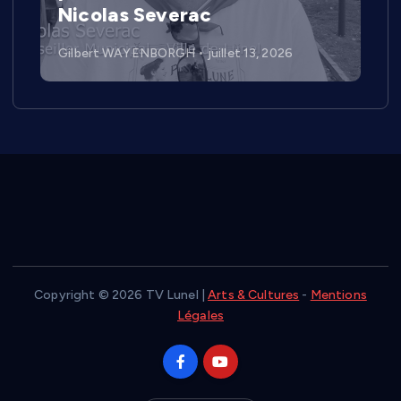
Nicolas Severac
Gilbert WAYENBORGH
juillet 13, 2026
Copyright © 2026 TV Lunel |
Arts & Cultures
-
Mentions
Légales