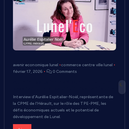
avenir economique lunel
commerce centre ville lunel
février 17, 2026
0 Comments
Aurélie Espitalier-Noël (CPME) : « Lunel
possède un vrai potentiel économique »
Interview d’Aurélie Espitalier-Noël, représentante de
la CPME de l’Hérault, sur le rôle des TPE-PME, les
défis économiques actuels et le potentiel de
développement de Lunel.