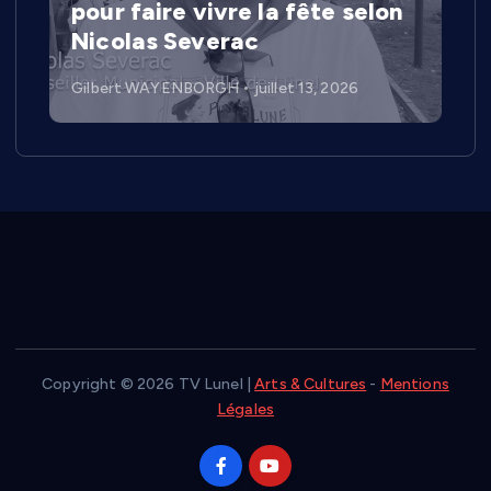
pour faire vivre la fête selon
Nicolas Severac
Gilbert WAYENBORGH
juillet 13, 2026
Copyright © 2026 TV Lunel |
Arts & Cultures
-
Mentions
Légales