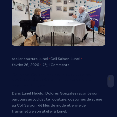
atelier couture Lunel
Coll Saloon Lunel
février 26, 2026
1 Comments
Dolores Gonzalez, de la couture au
costume de scène : un parcours de
passion à Lunel
Dans Lunel Hebdo, Dolores Gonzalez raconte son
parcours autodidacte : couture, costumes de scène
au Coll Saloon, défilés de mode et envie de
transmettre son atelier à Lunel.