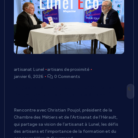
artisanat Lunel
artisans de proximité
janvier 6, 2026
0 Comments
Artisanat à Lunel : pourquoi Christian
Poujol croit plus que jamais à l’avenir
des métiers de la main
Rencontre avec Christian Poujol, président de la
Chambre des Métiers et de l’Artisanat de l’Hérault,
qui partage sa vision de l’artisanat à Lunel, les défis
des artisans et l’importance de la formation et du