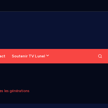
act
Soutenir TV Lunel
es les générations