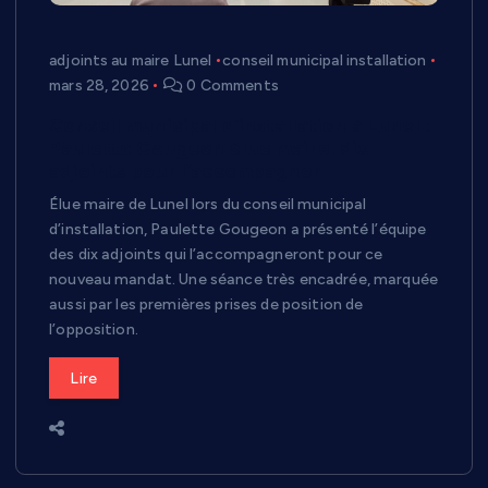
adjoints au maire Lunel
conseil municipal installation
mars 28, 2026
0 Comments
Conseil municipal d’installation à Lunel :
Paulette Gougeon élue maire, dix
adjoints pour l’accompagner
Élue maire de Lunel lors du conseil municipal
d’installation, Paulette Gougeon a présenté l’équipe
des dix adjoints qui l’accompagneront pour ce
nouveau mandat. Une séance très encadrée, marquée
aussi par les premières prises de position de
l’opposition.
Lire