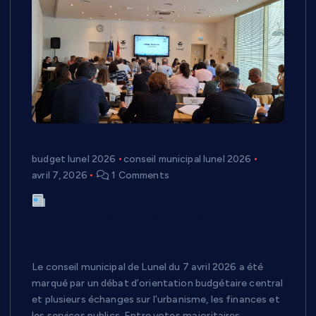
budget lunel 2026
conseil municipal lunel 2026
avril 7, 2026
1 Comments
Conseil municipal de Lunel du 7 avril
2026 : un premier cap entre rigueur
budgétaire, urbanisme et débats
politiques
Le conseil municipal de Lunel du 7 avril 2026 a été
marqué par un débat d’orientation budgétaire central
et plusieurs échanges sur l’urbanisme, les finances et
les services publics. Entre votes majoritaires,