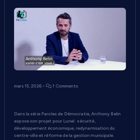
mars 15, 2026
1 Comments
Municipales à Lunel : le projet de
redressement porté par Anthony Belin
Dans la série Paroles de Démocratie, Anthony Belin
expose son projet pour Lunel : sécurité,
développement économique, redynamisation du
centre-ville et réforme de la gestion municipale.