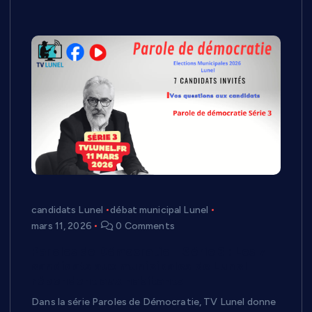
candidats Lunel
débat municipal Lunel
mars 11, 2026
0 Comments
Paroles de Démocratie – Série 3 : Les 7
candidats aux municipales de Lunel
répondent aux habitants
Dans la série Paroles de Démocratie, TV Lunel donne