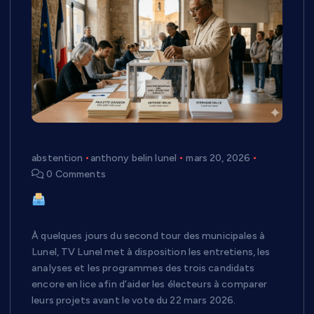
abstention
anthony belin lunel
mars 20, 2026
0 Comments
Second tour à Lunel : choisir sur le
fond, pas sur le bruit
À quelques jours du second tour des municipales à
Lunel, TV Lunel met à disposition les entretiens, les
analyses et les programmes des trois candidats
encore en lice afin d’aider les électeurs à comparer
leurs projets avant le vote du 22 mars 2026.