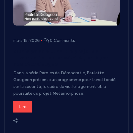
mars 15, 2026
0 Comments
Municipales à Lunel : le projet de
continuité et de proximité porté par
Paulette Gougeon
Dans la série Paroles de Démocratie, Paulette
Gougeon présente un programme pour Lunel fondé
sur la sécurité, le cadre de vie, le logement et la
poursuite du projet Métamorphose.
Lire