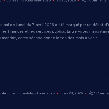
6
conseil municipal lunel 2026
avril 7, 2026
1 Comments
unicipal de Lunel du 7 avril 2026 : un premier
olitiques
icipal de Lunel du 7 avril 2026 a été marqué par un débat d
, les finances et les services publics. Entre votes majoritai
u mandat, cette séance donne le ton des mois à venir.
ale Lunel
candidats Lunel 2026
mars 29, 2026
1 Comme
cial : Municipales Lunel 2026