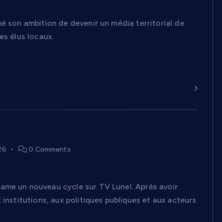
ssemblée Générale d’Arts & Cultures
é son ambition de devenir un média territorial de
es élus locaux.
Continuer
26
0 Comments
nt ?
ame un nouveau cycle sur TV Lunel. Après avoir
institutions, aux politiques publiques et aux acteurs