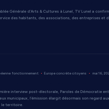
firme sa place de média territorial lors de l’A
blée Générale d’Arts & Cultures à Lunel, TV Lunel a confirm
rvice des habitants, des associations, des entreprises et d
péenne fonctionnement
Europe concrète citoyens
mai 16, 20
pe était déjà à Lunel… sans qu’on le voie vraime
mière interview post-électorale, Paroles de Démocratie ent
eux municipaux, l’émission élargit désormais son regard aux 
le territoire.