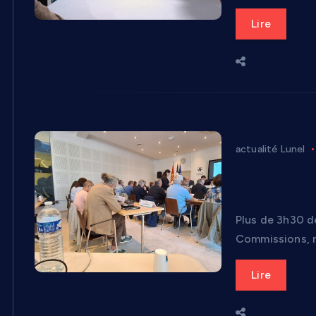
Lire
actualité Lunel
Conseil mun
mandature
Plus de 3h30 d
Commissions, r
Lire