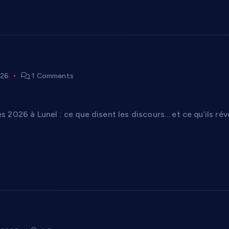
026
1 Comments
… et ce qu’on comprend entre les lignes
 2026 à Lunel : ce que disent les discours… et ce qu’ils ré