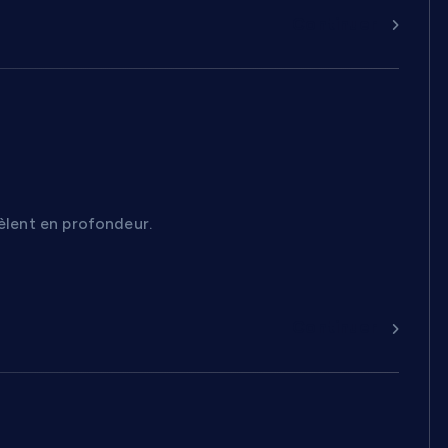
Continuer
vèlent en profondeur.
Continuer