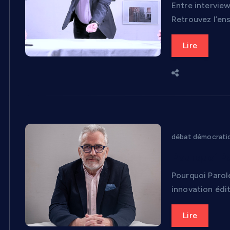
Entre interview
Retrouvez l’en
Lire
débat démocratiq
Pourquoi Pa
Pourquoi Parol
innovation édit
Lire