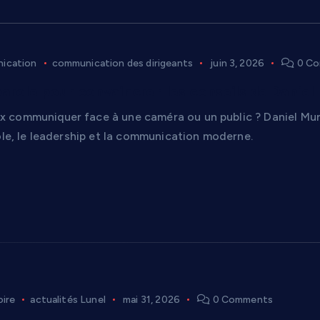
ication
communication des dirigeants
juin 3, 2026
0 Co
parole pour convaincre : les conseils de Danie
communiquer face à une caméra ou un public ? Daniel Mur
ole, le leadership et la communication moderne.
oire
actualités Lunel
mai 31, 2026
0 Comments