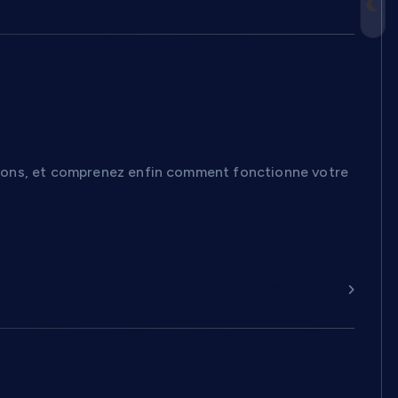
ont concrètement
gations, et comprenez enfin comment fonctionne votre
Continuer