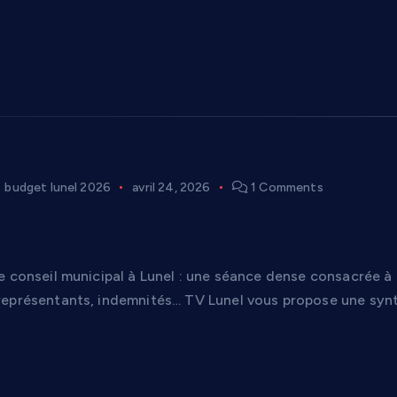
budget lunel 2026
avril 24, 2026
1 Comments
icipal de Lunel du 23 avril 2026 : 3h30 de séan
e conseil municipal à Lunel : une séance dense consacrée à 
eprésentants, indemnités… TV Lunel vous propose une synthè