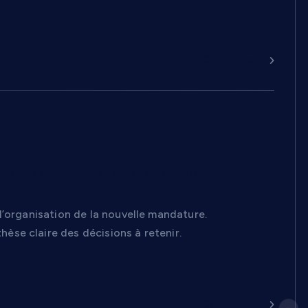
Continuer
ce pour structurer la nouvelle
l’organisation de la nouvelle mandature.
se claire des décisions à retenir.
Continuer