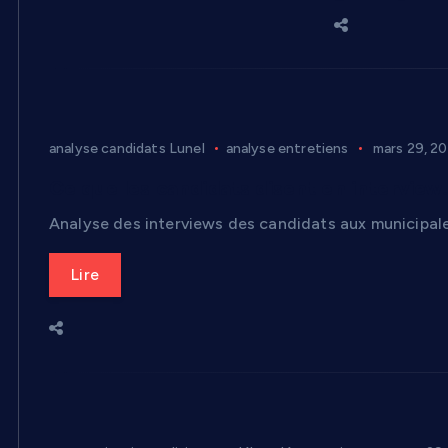
analyse candidats Lunel
analyse entretiens
mars 29, 2
Ce que les candidats disent en interview
Analyse des interviews des candidats aux municipales
Lire