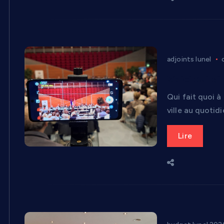
adjoints lunel
Voici qui di
Qui fait quoi 
ville au quotidi
Lire