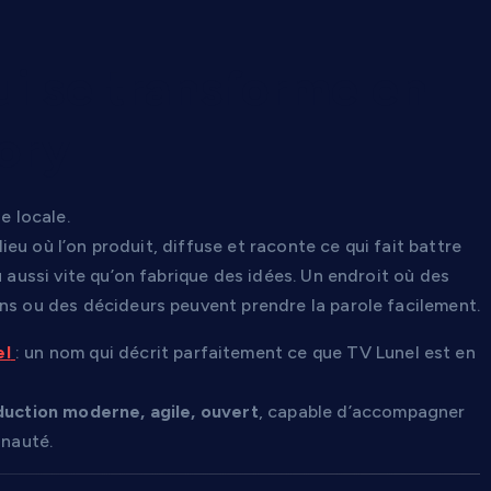
i se transforme en
ory
e locale.
lieu où l’on produit, diffuse et raconte ce qui fait battre
u aussi vite qu’on fabrique des idées. Un endroit où des
ons ou des décideurs peuvent prendre la parole facilement.
el
: un nom qui décrit parfaitement ce que TV Lunel est en
duction moderne, agile, ouvert
, capable d’accompagner
unauté.