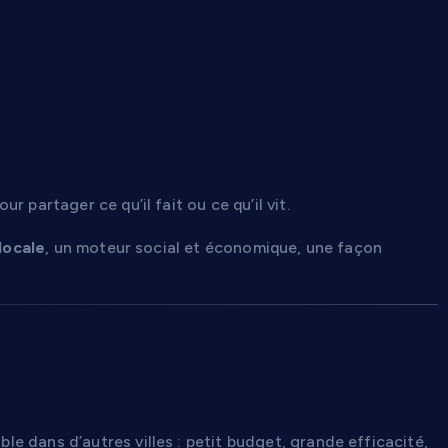
 partager ce qu’il fait ou ce qu’il vit.
locale
, un moteur social et économique, une façon
… et qui se réplique
le dans d’autres villes : petit budget, grande efficacité,