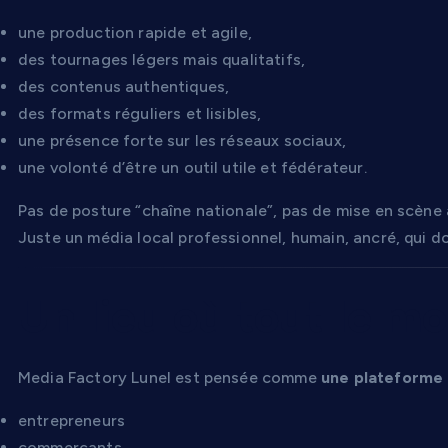
une production rapide et agile,
des tournages légers mais qualitatifs,
des contenus authentiques,
des formats réguliers et lisibles,
une présence forte sur les réseaux sociaux,
une volonté d’être un outil utile et fédérateur.
Pas de posture “chaîne nationale”, pas de mise en scène ar
Juste un média local professionnel, humain, ancré, qui do
Un lieu où tout le m
Media Factory Lunel est pensée comme
une plateforme
entrepreneurs
commerçants