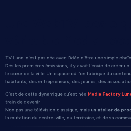
Une WebTV locale qu
véritable Media Fact
TV Lunel n’est pas née avec l’idée d’être une simple chaîn
Dès les premières émissions, il y avait l’envie de créer un 
le cœur de la ville. Un espace où l’on fabrique du conten
habitants, des entrepreneurs, des jeunes, des associati
C’est de cette dynamique qu’est née
Media Factory Lun
train de devenir.
Non pas une télévision classique, mais
un atelier de pro
la mutation du centre-ville, du territoire, et de sa comm