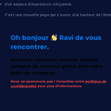
d’un espace d’expression citoyenne.
C’est une nouvelle page qui s’ouvre, à la hauteur de l’éner
Oh bonjour
Ravi de vous
rencontrer.
Inscrivez-vous pour recevoir chaque
semaine du contenu génial dans votre
boîte de réception.
Nous ne spammons pas ! Consultez notre
politique de
confidentialité
pour plus d’informations.