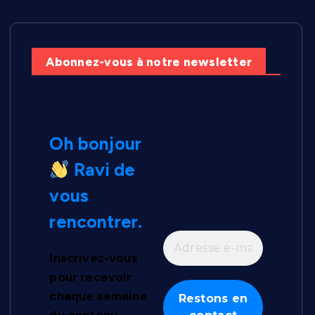
Abonnez-vous à notre newsletter
Oh bonjour
Ravi de
vous
rencontrer.
Inscrivez-vous
pour recevoir
chaque semaine