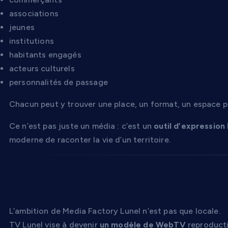
associations
jeunes
institutions
habitants engagés
acteurs culturels
personnalités de passage
Chacun peut y trouver une place, un format, un espace pour
Ce n’est pas juste un média : c’est un
outil d’expression 
moderne de raconter la vie d’un territoire.
Un projet qui inspire
L’ambition de Media Factory Lunel n’est pas que locale.
TV Lunel vise à devenir
un modèle de WebTV
reproductib