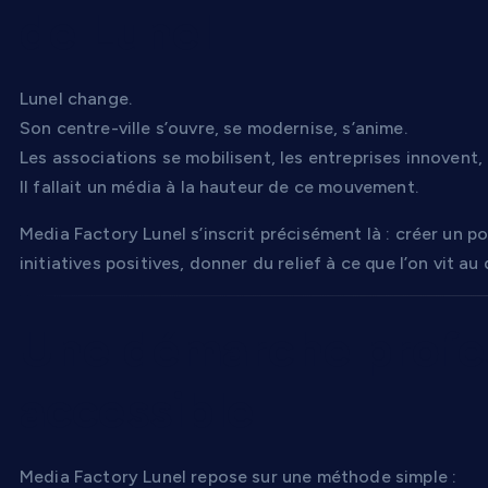
de Lunel
Lunel change.
Son centre-ville s’ouvre, se modernise, s’anime.
Les associations se mobilisent, les entreprises innovent, 
Il fallait un média à la hauteur de ce mouvement.
Media Factory Lunel s’inscrit précisément là : créer un po
initiatives positives, donner du relief à ce que l’on vit au
Une démarche profes
accessible
Media Factory Lunel repose sur une méthode simple :