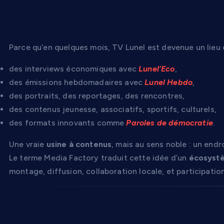
Pourquoi “Media Fac
Parce qu’en quelques mois, TV Lunel est devenue un lieu o
des interviews économiques avec
Lunel’Eco
,
des émissions hebdomadaires avec
Lunel Hebdo
,
des portraits, des reportages, des rencontres,
des contenus jeunesse, associatifs, sportifs, culturels,
des formats innovants comme
Paroles de démocratie
.
Une vraie
usine à contenus
, mais au sens noble : un endr
Le terme Media Factory traduit cette idée d’un
écosyst
montage, diffusion, collaboration locale, et participatio
Un projet ancré dans