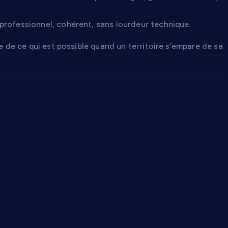
professionnel, cohérent, sans lourdeur technique.
ne de ce qui est possible quand un territoire s’empare de sa
l devient un
erritoire