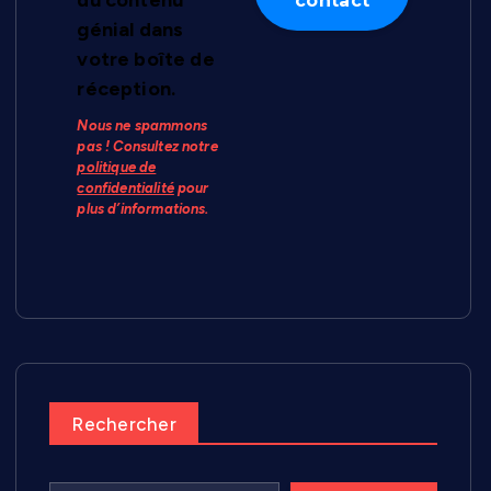
du contenu
génial dans
votre boîte de
réception.
Nous ne spammons
pas ! Consultez notre
politique de
confidentialité
pour
plus d’informations.
Rechercher