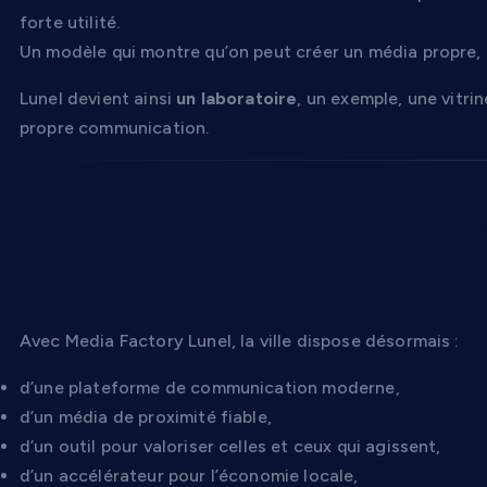
forte utilité.
Un modèle qui montre qu’on peut créer un média propre, 
Lunel devient ainsi
un laboratoire
, un exemple, une vitri
propre communication.
Conclusion : TV Lune
véritable moteur du t
Avec Media Factory Lunel, la ville dispose désormais :
d’une plateforme de communication moderne,
d’un média de proximité fiable,
d’un outil pour valoriser celles et ceux qui agissent,
d’un accélérateur pour l’économie locale,