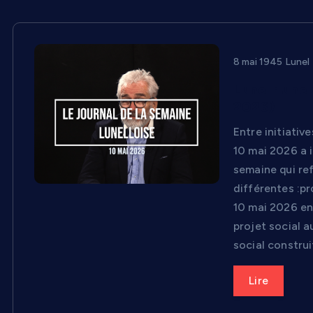
8 mai 1945 Lunel
Lunel : une
2026)
Entre initiativ
10 mai 2026 a i
semaine qui ref
différentes :p
10 mai 2026 en 
projet social 
social construi
Lire