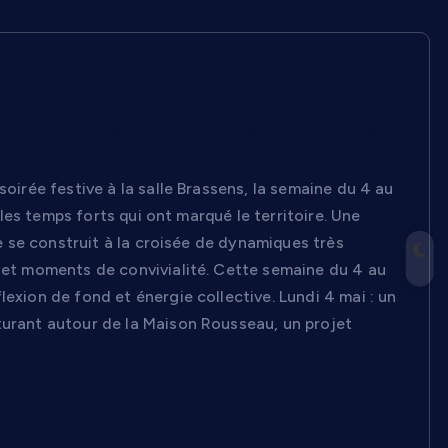
tive et ambiance festive (du 4 au 10 mai
soirée festive à la salle Brassens, la semaine du 4 au
r les temps forts qui ont marqué le territoire. Une
le se construit à la croisée de dynamiques très
e et moments de convivialité. Cette semaine du 4 au
exion de fond et énergie collective. Lundi 4 mai : un
turant autour de la Maison Rousseau, un projet