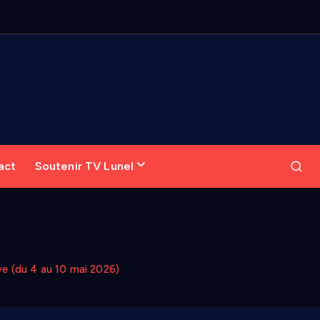
act
Soutenir TV Lunel
ve (du 4 au 10 mai 2026)